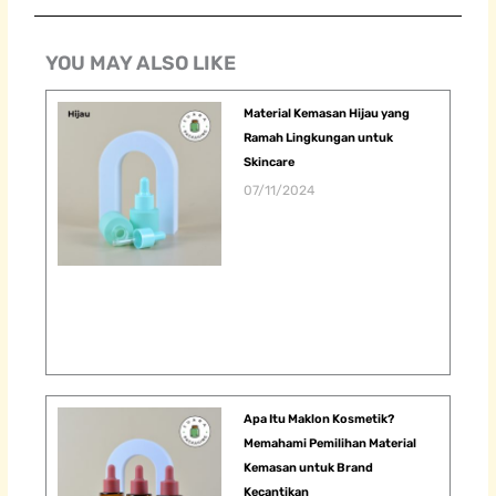
YOU MAY ALSO LIKE
Material Kemasan Hijau yang
Ramah Lingkungan untuk
Skincare
07/11/2024
Apa Itu Maklon Kosmetik?
Memahami Pemilihan Material
Kemasan untuk Brand
Kecantikan