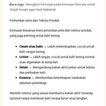
Baca Juga :
Mengikuti Petunjuk pada Kemasan Skincare untuk
Wajah Kusam agar Hasil Maksimal
Perhatikan Jenis dan Tekstur Produk
Kemasan biasanya mencantumkan jenis dan tekstur produk,
yang juga penting untuk kulit kering:
Cream atau balm
→ Lebih melembapkan, cocok untuk
kulit sangat kering.
Lotion
→ Lebih ringan, cocok untuk kulit kering normal
atau digunakan di siang hari.
Serum
→ Mengandung bahan aktif pekat untuk hidrasi
dan perbaikan kulit.
Essence
→ Memberikan kelembapan tambahan
sebelum pelembap.
Memilih tekstur yang sesuai membantu bahan aktif terserap
optimal tanpa membuat kulit terasa berat atau lengket.