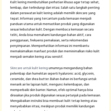
Kulit kering membutuhkan perhatian khusus agar tetap sehat,
lembap, dan terlindungi dari iritasi. Salah satu langkah penting
dalam perawatan kulit kering adalah memilih skincare yang
tepat. Informasi yang tercantum pada kemasan menjadi
panduan utama untuk memastikan produk yang digunakan
sesuai kebutuhan kulit. Dengan membaca kemasan secara
teliti, Anda bisa memahami kandungan bahan aktif, cara
penggunaan, frekuensi pemakaian, serta rekomendasi
penyimpanan. Memperhatikan informasi ini membantu
memaksimalkan manfaat produk dan meminimalkan risiko kulit
menjadi semakin kering atau sensitif.
Skincare untuk kulit kering
umumnya mengandung bahan
pelembap dan humektan seperti hyaluronic acid, glycerin,
ceramide, dan shea butter. Bahan-bahan ini berfungsi untuk
menarik air ke lapisan kulit, mengunci kelembapan, dan
memperbaiki skin barrier. Namun, efek optimal hanya bisa
dirasakan jika produk digunakan sesuai petunjuk pada kemasan.
Mengabaikan instruksi bisa membuat kulit tetap kering atau
menyebabkan iritasi, meskipun produk memiliki kandungan