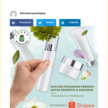
Adminjuarapackaging
Facebook
Twitter
LinkedIn