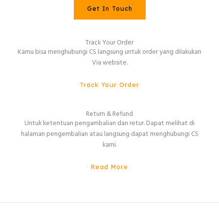
Get In Touch
Track Your Order
Kamu bisa menghubungi CS langsung untuk order yang dilakukan
Via website.
Track Your Order
Return & Refund
Untuk ketentuan pengambalian dan retur. Dapat melihat di
halaman pengembalian atau langsung dapat menghubungi CS
kami.
Read More