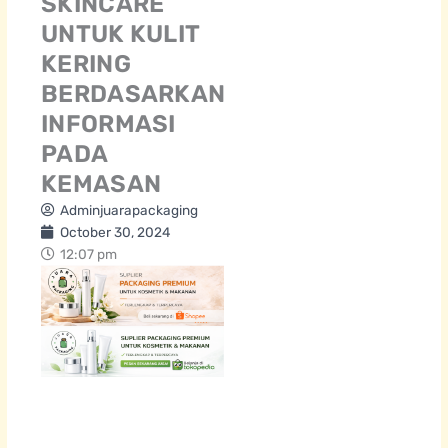
SKINCARE
UNTUK KULIT
KERING
BERDASARKAN
INFORMASI
PADA
KEMASAN
Adminjuarapackaging
October 30, 2024
12:07 pm