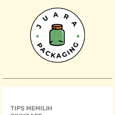
Skip
to
content
TIPS MEMILIH