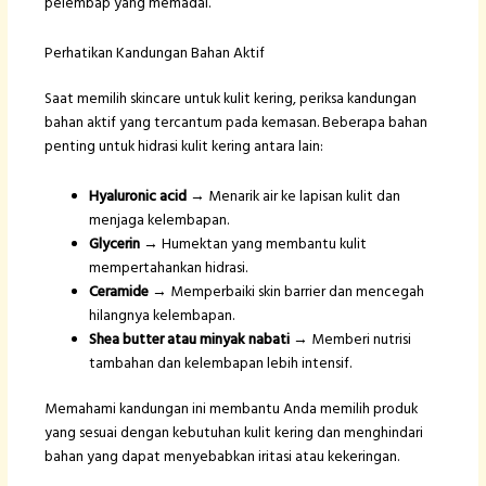
pelembap yang memadai.
Perhatikan Kandungan Bahan Aktif
Saat memilih skincare untuk kulit kering, periksa kandungan
bahan aktif yang tercantum pada kemasan. Beberapa bahan
penting untuk hidrasi kulit kering antara lain:
Hyaluronic acid
→ Menarik air ke lapisan kulit dan
menjaga kelembapan.
Glycerin
→ Humektan yang membantu kulit
mempertahankan hidrasi.
Ceramide
→ Memperbaiki skin barrier dan mencegah
hilangnya kelembapan.
Shea butter atau minyak nabati
→ Memberi nutrisi
tambahan dan kelembapan lebih intensif.
Memahami kandungan ini membantu Anda memilih produk
yang sesuai dengan kebutuhan kulit kering dan menghindari
bahan yang dapat menyebabkan iritasi atau kekeringan.