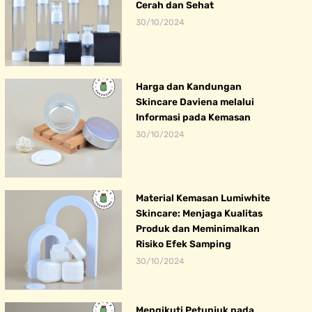
Cerah dan Sehat
30/10/2024
Harga dan Kandungan
Skincare Daviena melalui
Informasi pada Kemasan
30/10/2024
Material Kemasan Lumiwhite
Skincare: Menjaga Kualitas
Produk dan Meminimalkan
Risiko Efek Samping
30/10/2024
Mengikuti Petunjuk pada