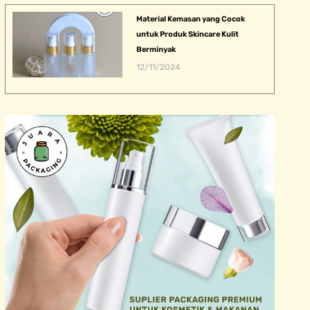
Material Kemasan yang Cocok
untuk Produk Skincare Kulit
Berminyak
12/11/2024