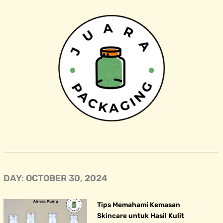
Skip
to
content
DAY: OCTOBER 30, 2024
Tips Memahami Kemasan
Skincare untuk Hasil Kulit