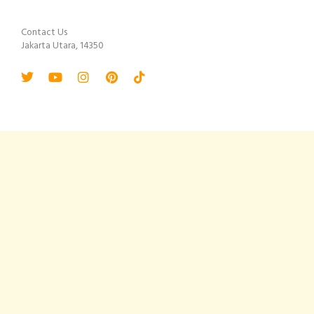
Contact Us
Jakarta Utara, 14350
Twitter
Youtube
Instagram
Pinterest
Tiktok