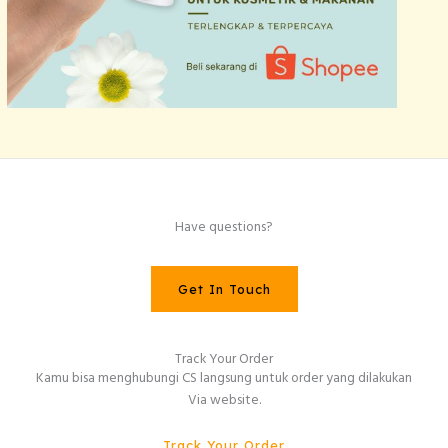
Have questions?
Get In Touch
Track Your Order
Kamu bisa menghubungi CS langsung untuk order yang dilakukan
Via website.
Track Your Order