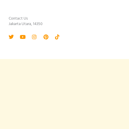
Contact Us
Jakarta Utara, 14350
Twitter
Youtube
Instagram
Pinterest
Tiktok