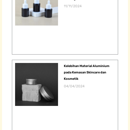
11/11/2024
Kelebihan Material Aluminium
pada Kemasan Skincare dan
Kosmetik
04/04/2024