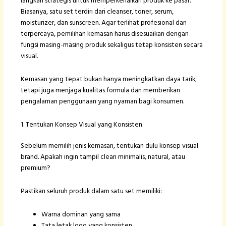
langkah strategis untuk memperkenalkan produk ke pasar.
Biasanya, satu set terdiri dari cleanser, toner, serum,
moisturizer, dan sunscreen. Agar terlihat profesional dan
terpercaya, pemilihan kemasan harus disesuaikan dengan
fungsi masing-masing produk sekaligus tetap konsisten secara
visual.
Kemasan yang tepat bukan hanya meningkatkan daya tarik,
tetapi juga menjaga kualitas formula dan memberikan
pengalaman penggunaan yang nyaman bagi konsumen.
1. Tentukan Konsep Visual yang Konsisten
Sebelum memilih jenis kemasan, tentukan dulu konsep visual
brand. Apakah ingin tampil clean minimalis, natural, atau
premium?
Pastikan seluruh produk dalam satu set memiliki:
Warna dominan yang sama
Tata letak logo yang konsisten