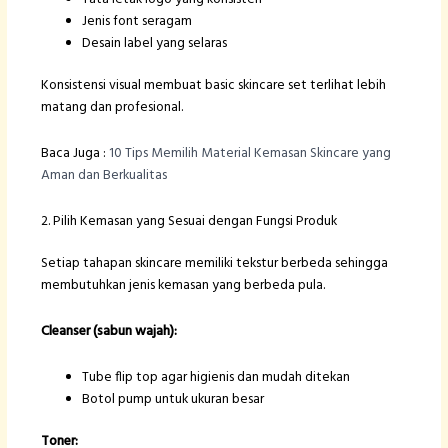
Jenis font seragam
Desain label yang selaras
Konsistensi visual membuat basic skincare set terlihat lebih
matang dan profesional.
Baca Juga :
10 Tips Memilih Material Kemasan Skincare yang
Aman dan Berkualitas
2. Pilih Kemasan yang Sesuai dengan Fungsi Produk
Setiap tahapan skincare memiliki tekstur berbeda sehingga
membutuhkan jenis kemasan yang berbeda pula.
Cleanser (sabun wajah):
Tube flip top agar higienis dan mudah ditekan
Botol pump untuk ukuran besar
Toner: