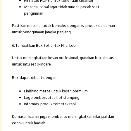
PET atau HDPE untuk toner dan cleanser
Material tebal agar tidak mudah pecah saat
pengiriman
Pastikan material tidak bereaksi dengan isi produk dan aman
untuk penggunaan jangka panjang.
6. Tambahkan Box Set untuk Nilai Lebih
Untuk meningkatkan kesan profesional, gunakan box khusus
untuk satu set skincare.
Box dapat dibuat dengan:
Finishing matte untuk kesan premium
Logo emboss atau hot stamping
Informasi produk tercetak rapi
Kemasan luar ini juga membantu meningkatkan nilai jual dan
cocok untuk hadiah.