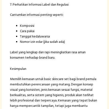
7. Perhatikan Informasi Label dan Regulasi
Cantumkan informasi penting seperti:
Komposisi
Cara pakai
Tanggal kedaluwarsa
Nomor izin edar (jika sudah ada)
Label yang lengkap dan rapi meningkatkan rasa aman
konsumen terhadap brand baru.
Kesimpulan
Memilih kemasan untuk basic skincare set bagi brand pemula
membutuhkan perencanaan yang matang. Dengan konsep
visual yang konsisten, jenis kemasan sesuai fungsi, material
berkualitas, serta sistem yang higienis, produk akan terlihat
lebih profesional dan terpercaya. Kemasan yang tepat bukan
hanya mempercantik tampilan, tetapi juga membantu