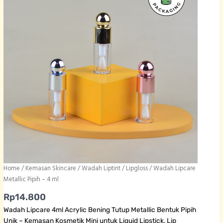
Home
/
Kemasan Skincare
/
Wadah Liptint / Lipgloss
/ Wadah Lipcare
Metallic Pipih – 4 ml
Rp
14.800
Wadah Lipcare 4ml Acrylic Bening Tutup Metallic Bentuk Pipih
Unik – Kemasan Kosmetik Mini untuk Liquid Lipstick, Lip