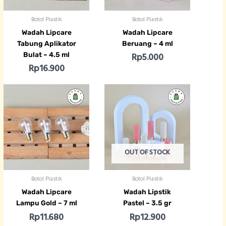
Botol Plastik
Botol Plastik
Wadah Lipcare
Wadah Lipcare
Tabung Aplikator
Beruang – 4 ml
Bulat – 4.5 ml
Rp
5.000
Rp
16.900
OUT OF STOCK
Botol Plastik
Botol Plastik
Wadah Lipcare
Wadah Lipstik
Lampu Gold – 7 ml
Pastel – 3.5 gr
Rp
11.680
Rp
12.900