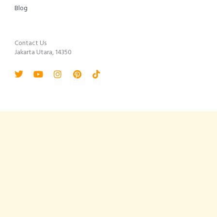
Blog
Contact Us
Jakarta Utara, 14350
Twitter
Youtube
Instagram
Pinterest
Tiktok