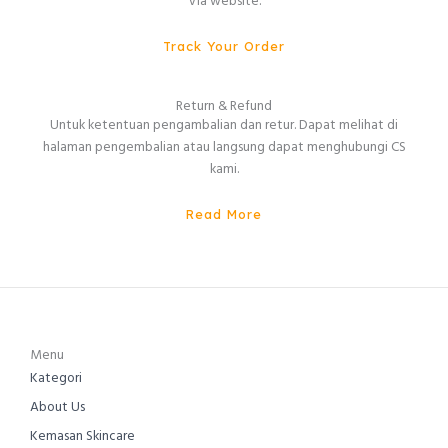
Via website.
Track Your Order
Return & Refund
Untuk ketentuan pengambalian dan retur. Dapat melihat di
halaman pengembalian atau langsung dapat menghubungi CS
kami.
Read More
Menu
Kategori
About Us
Kemasan Skincare