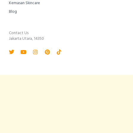
Kemasan Skincare
Blog
Contact Us
Jakarta Utara, 14350
Twitter
Youtube
Instagram
Pinterest
Tiktok