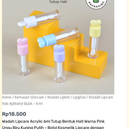
Home
/
Kemasan Skincare
/
Wadah Liptint / Lipgloss
/ Wadah Lipcare
Hati Aplikator Bulat – 6 ml
Rp
18.500
Wadah Lipcare Acrylic 6ml Tutup Bentuk Hati Warna Pink
Ungu Biru Kuning Putih – Botol Kosmetik Lipcare dengan