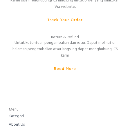
Kamu bisa menghubungi CS langsung untuk order yang dilakukan
Via website.
Track Your Order
Return & Refund
Untuk ketentuan pengambalian dan retur. Dapat melihat di
halaman pengembalian atau langsung dapat menghubungi CS
kami.
Read More
Menu
Kategori
About Us