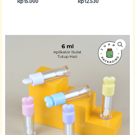
Rp
15.000
Rp
12.530