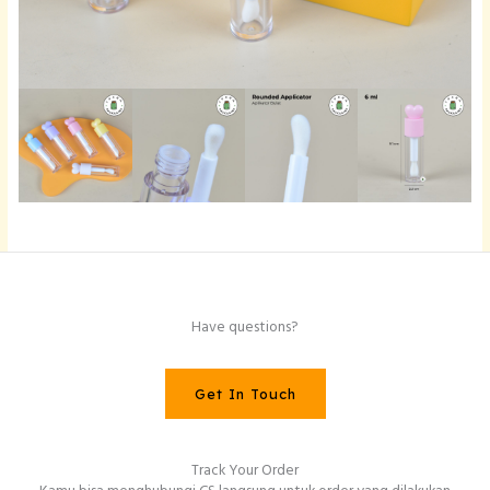
Have questions?
Get In Touch
Track Your Order