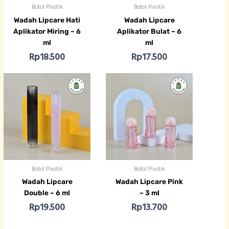
Botol Plastik
Botol Plastik
Wadah Lipcare Hati
Wadah Lipcare
Aplikator Miring – 6
Aplikator Bulat – 6
ml
ml
Rp
18.500
Rp
17.500
Botol Plastik
Botol Plastik
Wadah Lipcare
Wadah Lipcare Pink
Double – 6 ml
– 3 ml
Rp
19.500
Rp
13.700