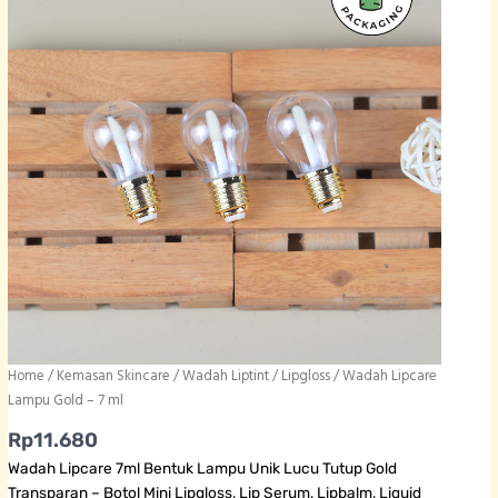
Home
/
Kemasan Skincare
/
Wadah Liptint / Lipgloss
/ Wadah Lipcare
Lampu Gold – 7 ml
Rp
11.680
Wadah Lipcare 7ml Bentuk Lampu Unik Lucu Tutup Gold
Transparan – Botol Mini Lipgloss, Lip Serum, Lipbalm, Liquid