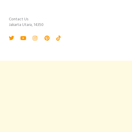
Contact Us
Jakarta Utara, 14350
Twitter
Youtube
Instagram
Pinterest
Tiktok