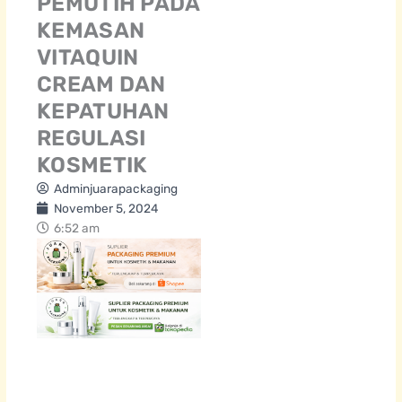
PEMUTIH PADA
KEMASAN
VITAQUIN
CREAM DAN
KEPATUHAN
REGULASI
KOSMETIK
Adminjuarapackaging
November 5, 2024
6:52 am