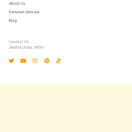
About Us
Kemasan Skincare
Blog
Contact Us
Jakarta Utara, 14350
Twitter
Youtube
Instagram
Pinterest
Tiktok