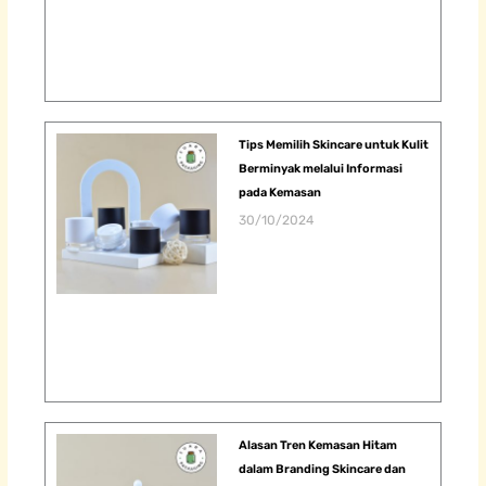
Tips Memilih Skincare untuk Kulit
Berminyak melalui Informasi
pada Kemasan
30/10/2024
Alasan Tren Kemasan Hitam
dalam Branding Skincare dan