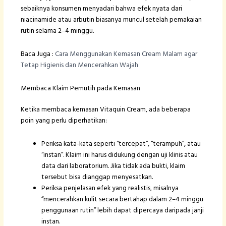
sebaiknya konsumen menyadari bahwa efek nyata dari
niacinamide atau arbutin biasanya muncul setelah pemakaian
rutin selama 2–4 minggu.
Baca Juga :
Cara Menggunakan Kemasan Cream Malam agar
Tetap Higienis dan Mencerahkan Wajah
Membaca Klaim Pemutih pada Kemasan
Ketika membaca kemasan Vitaquin Cream, ada beberapa
poin yang perlu diperhatikan:
Periksa kata-kata seperti “tercepat”, “terampuh”, atau
“instan”. Klaim ini harus didukung dengan uji klinis atau
data dari laboratorium. Jika tidak ada bukti, klaim
tersebut bisa dianggap menyesatkan.
Periksa penjelasan efek yang realistis, misalnya
“mencerahkan kulit secara bertahap dalam 2–4 minggu
penggunaan rutin” lebih dapat dipercaya daripada janji
instan.