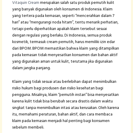
Vitaquin Cream
merupakan salah satu produk pemutih kulit
yang banyak digunakan oleh konsumen di Indonesia. Klaim
yang tertera pada kemasan, seperti “mencerahkan dalam 7
hari” atau “mengurangi noda hitam”, tentu menarik perhatian,
tetapi perlu diperhatikan apakah klaim tersebut sesuai
dengan regulasi yang berlaku. Di Indonesia, semua produk
kosmetik, termasuk cream pemutih, harus memiliki izin edar
dari BPOM. BPOM memastikan bahwa klaim yang ditampilkan
pada kemasan tidak menyesatkan konsumen dan bahan aktif
yang digunakan aman untuk kulit, terutama jika digunakan
dalam jangka panjang.
Klaim yang tidak sesuai atau berlebihan dapat menimbulkan
risiko hukum bagi produsen dan risiko kesehatan bagi
pengguna. Misalnya, klaim “pemutih instan” bisa menyesatkan
karena kulit tidak bisa berubah secara drastis dalam waktu
singkat tanpa menimbulkan iritasi atau kerusakan. Oleh karena
itu, memahami peraturan, bahan aktif, dan cara membaca
klaim pada kemasan menjadi hal penting bagi konsumen
sebelum membeli.