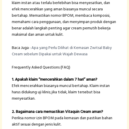
klaim instan atau terlalu berlebihan bisa menyesatkan, dan
efek mencerahkan yang aman biasanya muncul secara
bertahap. Memastikan nomor BPOM, membaca komposisi,
memahami cara penggunaan, dan menyimpan produk dengan
benar adalah langkah penting agar cream pemutih bekerja
maksimal dan aman untuk kulit.
Baca Juga :
Apa yang Perlu Dilihat di Kemasan Zwitsal Baby
Cream sebelum Dipakai untuk Wajah Dewasa
Frequently Asked Questions (FAQ)
1. Apakah klaim “mencerahkan dalam 7 hari” aman?
Efek mencerahkan biasanya muncul bertahap. Klaim instan
harus didukung uji klinis; jika tidak, klaim tersebut bisa
menyesatkan.
2. Bagaimana cara memastikan Vitaquin Cream aman?
Periksa nomor izin BPOM pada kemasan dan pastikan bahan
aktif sesuai dengan jenis kulit.