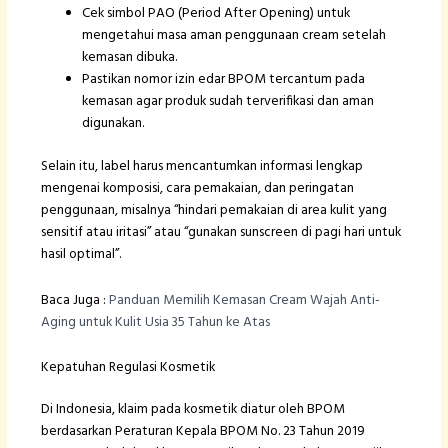
Cek simbol PAO (Period After Opening) untuk
mengetahui masa aman penggunaan cream setelah
kemasan dibuka.
Pastikan nomor izin edar BPOM tercantum pada
kemasan agar produk sudah terverifikasi dan aman
digunakan.
Selain itu, label harus mencantumkan informasi lengkap
mengenai komposisi, cara pemakaian, dan peringatan
penggunaan, misalnya “hindari pemakaian di area kulit yang
sensitif atau iritasi” atau “gunakan sunscreen di pagi hari untuk
hasil optimal”.
Baca Juga :
Panduan Memilih Kemasan Cream Wajah Anti-
Aging untuk Kulit Usia 35 Tahun ke Atas
Kepatuhan Regulasi Kosmetik
Di Indonesia, klaim pada kosmetik diatur oleh BPOM
berdasarkan Peraturan Kepala BPOM No. 23 Tahun 2019