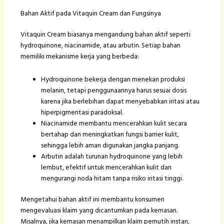
Bahan Aktif pada Vitaquin Cream dan Fungsinya
Vitaquin Cream biasanya mengandung bahan aktif seperti
hydroquinone, niacinamide, atau arbutin. Setiap bahan
memiliki mekanisme kerja yang berbeda:
Hydroquinone bekerja dengan menekan produksi
melanin, tetapi penggunaannya harus sesuai dosis
karena jika berlebihan dapat menyebabkan iritasi atau
hiperpigmentasi paradoksal.
Niacinamide membantu mencerahkan kulit secara
bertahap dan meningkatkan fungsi barrier kulit,
sehingga lebih aman digunakan jangka panjang.
Arbutin adalah turunan hydroquinone yang lebih
lembut, efektif untuk mencerahkan kulit dan
mengurangi noda hitam tanpa risiko iritasi tinggi.
Mengetahui bahan aktif ini membantu konsumen
mengevaluasi klaim yang dicantumkan pada kemasan.
Misalnya, jika kemasan menampilkan klaim pemutih instan,