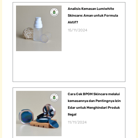
Analisis Kemasan Lumiwhite
Skincare: Aman untuk Formula
Aktif?
15/11/2024
Cara Cek BPOM Skincare melalui
kemasannya dan Pentingnya Izin
Edar untuk Menghindari Produk
Ilegal
11/11/2024