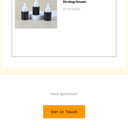
Strategi Desain
11/11/2024
Have questions?
Get In Touch