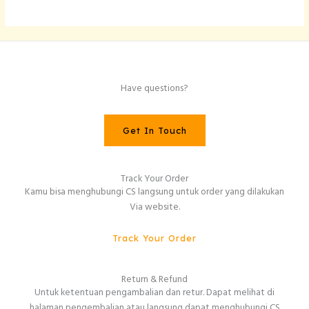
Have questions?
Get In Touch
Track Your Order
Kamu bisa menghubungi CS langsung untuk order yang dilakukan
Via website.
Track Your Order
Return & Refund
Untuk ketentuan pengambalian dan retur. Dapat melihat di
halaman pengembalian atau langsung dapat menghubungi CS