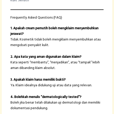
Kulit Sensitif
Frequently Asked Questions (FAQ)
1. Apakah cream pemutih boleh mengklaim menyembuhkan
jerawat?
Tidak. Kosmetik tidak boleh mengklaim menyembuhkan atau
mengobati penyakit kulit.
2. Apa kata yang aman digunakan dalam klaim?
Kata seperti “membantu”, “menjadikan”, atau “tampak” lebih
aman dibanding klaim absolut.
3. Apakah klaim harus memiliki bukti?
Ya. Klaim idealnya didukung uji atau data yang relevan.
4. Bolehkah menulis “dermatologically tested”?
Boleh jika benar telah dilakukan uji dermatologi dan memiliki
dokumentasi pendukung.