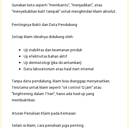
Gunakan kata seperti “membantu”, “menjadikan”, atau
“menyebabkan kulit tampak” untuk menghindari klaim absolut.
Pentingnya Bukti dan Data Pendukung
Setiap klaim idealnya didukung oleh:
Uji stabilitas dan keamanan produk
Uji efektivitas bahan aktif
Uji dermatologi (jika dicantumkan)
Data laboratorium atau hasil riset internal
Tanpa data pendukung, klaim bisa dianggap menyesatkan.
Terutama untuk klaim seperti “oil control 12 jam” atau
“brightening dalam 7 hari”, harus ada hasil uji yang
membuktikan.
Aturan Penulisan Klaim pada Kemasan
Selain isi klaim, cara penulisan juga penting.