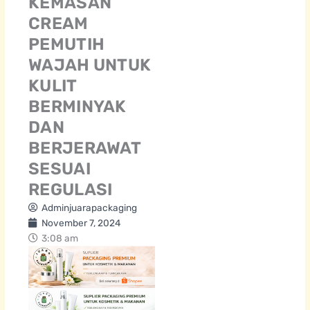
KEMASAN
CREAM
PEMUTIH
WAJAH UNTUK
KULIT
BERMINYAK
DAN
BERJERAWAT
SESUAI
REGULASI
Adminjuarapackaging
November 7, 2024
3:08 am