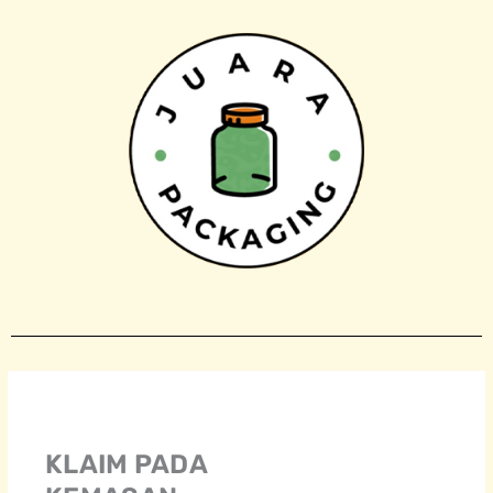
Skip
to
content
KLAIM PADA