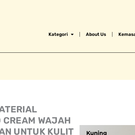
Kategori
About Us
Kemasa
ATERIAL
0 CREAM WAJAH
AN UNTUK KULIT