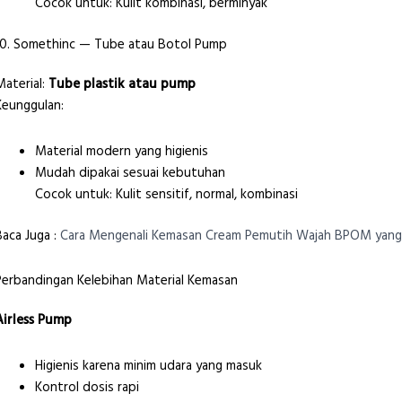
Cocok untuk: Kulit kombinasi, berminyak
10. Somethinc — Tube atau Botol Pump
Material:
Tube plastik atau pump
Keunggulan:
Material modern yang higienis
Mudah dipakai sesuai kebutuhan
Cocok untuk: Kulit sensitif, normal, kombinasi
Baca Juga :
Cara Mengenali Kemasan Cream Pemutih Wajah BPOM yan
Perbandingan Kelebihan Material Kemasan
Airless Pump
Higienis karena minim udara yang masuk
Kontrol dosis rapi