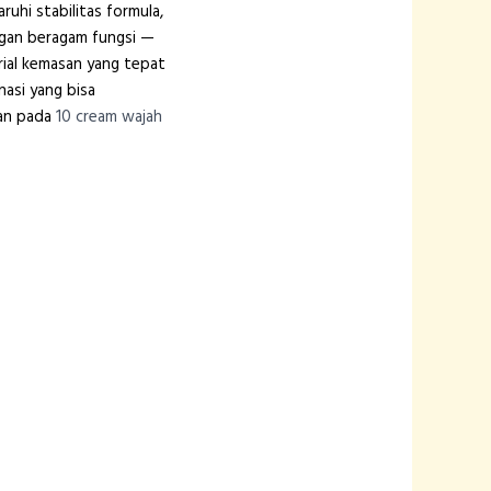
uhi stabilitas formula,
ngan beragam fungsi —
erial kemasan yang tepat
asi yang bisa
san pada
10 cream wajah