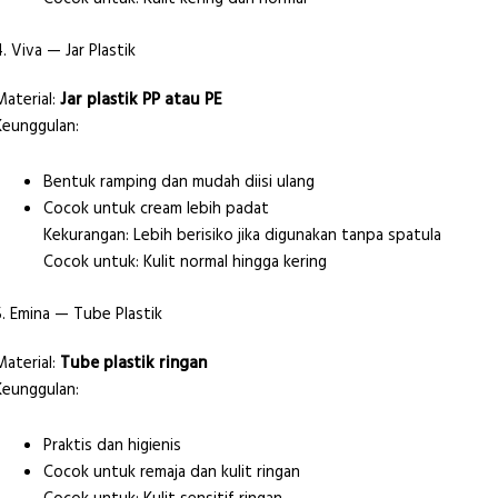
4. Viva — Jar Plastik
Material:
Jar plastik PP atau PE
Keunggulan:
Bentuk ramping dan mudah diisi ulang
Cocok untuk cream lebih padat
Kekurangan: Lebih berisiko jika digunakan tanpa spatula
Cocok untuk: Kulit normal hingga kering
5. Emina — Tube Plastik
Material:
Tube plastik ringan
Keunggulan:
Praktis dan higienis
Cocok untuk remaja dan kulit ringan