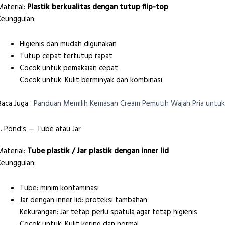
Material:
Plastik berkualitas dengan tutup flip-top
Keunggulan:
Higienis dan mudah digunakan
Tutup cepat tertutup rapat
Cocok untuk pemakaian cepat
Cocok untuk: Kulit berminyak dan kombinasi
Baca Juga :
Panduan Memilih Kemasan Cream Pemutih Wajah Pria untuk 
3. Pond’s — Tube atau Jar
Material:
Tube plastik / Jar plastik dengan inner lid
Keunggulan:
Tube: minim kontaminasi
Jar dengan inner lid: proteksi tambahan
Kekurangan: Jar tetap perlu spatula agar tetap higienis
Cocok untuk: Kulit kering dan normal