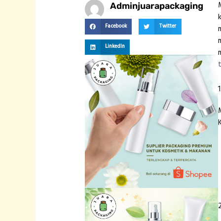
Adminjuarapackaging
Facebook
Twitter
LinkedIn