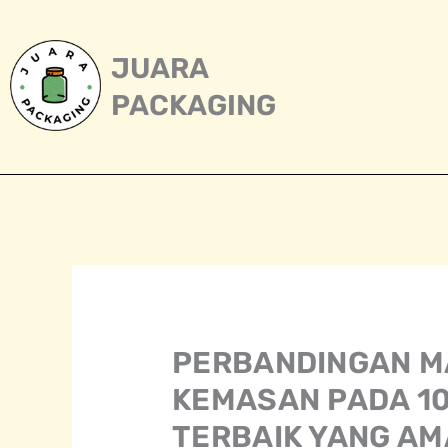
Skip
to
content
JUARA
PACKAGING
PERBANDINGAN M
KEMASAN PADA 1
TERBAIK YANG AM