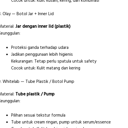
Cocok untuk: Kulit kusam, kering, dan kombinasi
8. Olay — Botol Jar + Inner Lid
Material:
Jar dengan inner lid (plastik)
Keunggulan:
Proteksi ganda terhadap udara
Jadikan penggunaan lebih higienis
Kekurangan: Tetap perlu spatula untuk safety
Cocok untuk: Kulit matang dan kering
9. Whitelab — Tube Plastik / Botol Pump
Material:
Tube plastik / Pump
Keunggulan:
Pilihan sesuai tekstur formula
Tube untuk cream ringan, pump untuk serum/essence