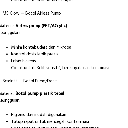
Cocok untuk: Kulit sensitif ringan
6. MS Glow — Botol Airless Pump
Material:
Airless pump (PET/ACrylic)
Keunggulan:
Minim kontak udara dan mikroba
Kontrol dosis lebih presisi
Lebih higienis
Cocok untuk: Kulit sensitif, berminyak, dan kombinasi
7. Scarlett — Botol Pump/Dosis
Material:
Botol pump plastik tebal
Keunggulan:
Higienis dan mudah digunakan
Tutup rapat untuk mencegah kontaminasi