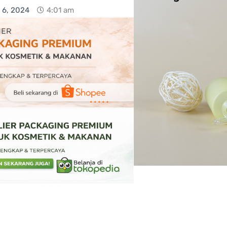
 6, 2024
4:01 am