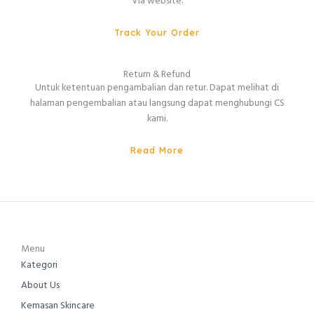
Via website.
Track Your Order
Return & Refund
Untuk ketentuan pengambalian dan retur. Dapat melihat di
halaman pengembalian atau langsung dapat menghubungi CS
kami.
Read More
Menu
Kategori
About Us
Kemasan Skincare