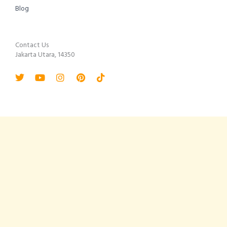
Blog
Contact Us
Jakarta Utara, 14350
Twitter
Youtube
Instagram
Pinterest
Tiktok