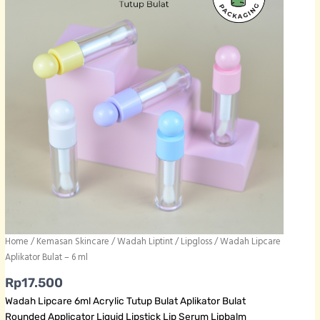
Home
/
Kemasan Skincare
/
Wadah Liptint / Lipgloss
/ Wadah Lipcare
Aplikator Bulat – 6 ml
Rp
17.500
Wadah Lipcare 6ml Acrylic Tutup Bulat Aplikator Bulat
Rounded Applicator Liquid Lipstick Lip Serum Lipbalm