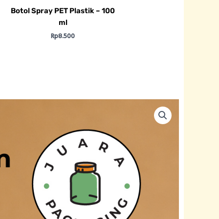
Botol Spray PET Plastik – 100
ml
Rp
8.500