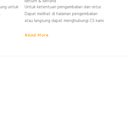
Return & Refund
sung untuk
Untuk ketentuan pengambalian dan retur.
.
Dapat melihat di halaman pengembalian
atau langsung dapat menghubungi CS kami.
Read More