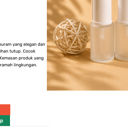
 buram yang elegan dan
lihan tutup. Cocok
. Kemasan produk yang
 ramah lingkungan.
pp