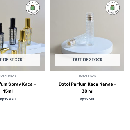
T OF STOCK
OUT OF STOCK
Botol Kaca
Botol Kaca
fum Spray Kaca –
Botol Parfum Kaca Nanas –
15ml
30 ml
Rp
15.420
Rp
16.500