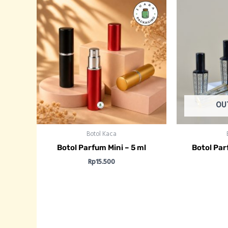
OU
Botol Kaca
Botol Parfum Mini – 5 ml
Botol Par
Rp
15.500