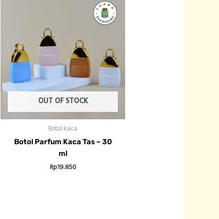
OUT OF STOCK
Botol Kaca
Botol Parfum Kaca Tas – 30
ml
Rp
19.850