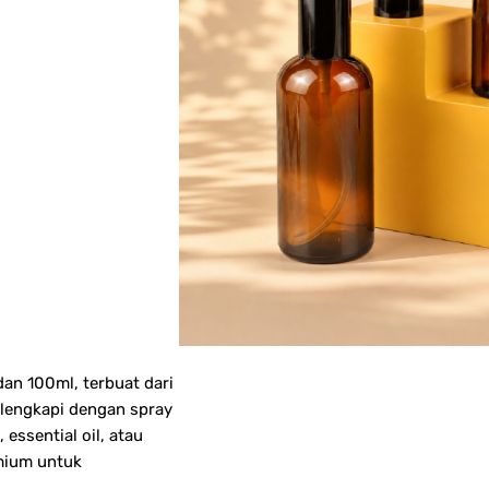
an 100ml, terbuat dari
ilengkapi dengan spray
 essential oil, atau
mium untuk