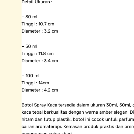
Detail Ukuran :
– 30 ml
Tinggi : 10.7 cm
Diameter : 3.2 cm
– 50 ml
Tinggi : 11.8 cm
Diameter : 3.4 cm
– 100 ml
Tinggi : 14cm
Diameter : 4.2 cm
Botol Spray Kaca tersedia dalam ukuran 30ml, 50ml, d
kaca tebal berkualitas dengan warna amber elegan. D
hitam dan tutup plastik, botol ini cocok untuk parfum,
cairan aromaterapi. Kemasan produk praktis dan pre
penggunaan sehari-hari.