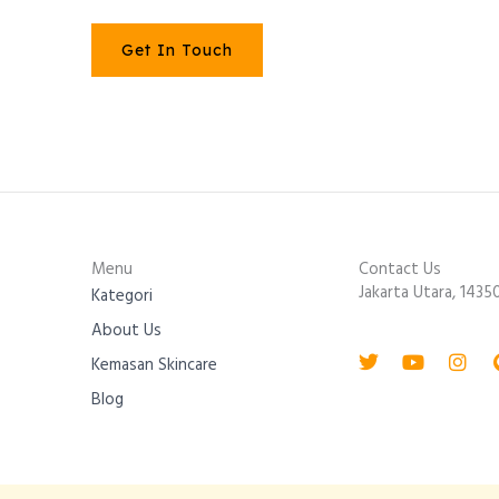
Get In Touch
Menu
Contact Us
Jakarta Utara, 1435
Kategori
About Us
Twitter
Youtube
Inst
Kemasan Skincare
Blog