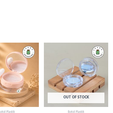
Wadah Bedak
OUT OF STOCK
otol Plastik
Botol Plastik