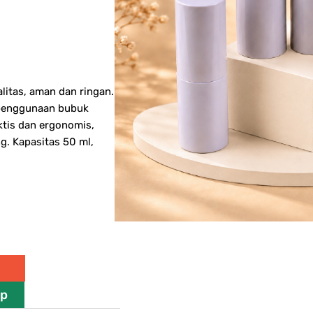
litas, aman dan ringan.
 penggunaan bubuk
aktis dan ergonomis,
g. Kapasitas 50 ml,
pp