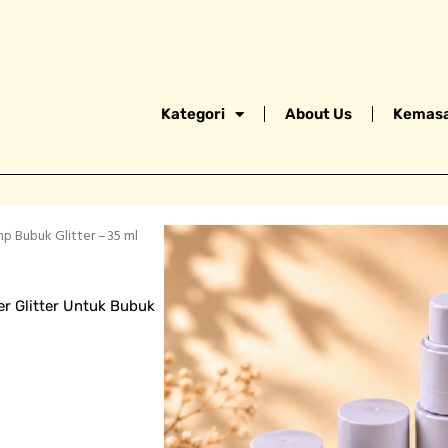
Kategori
About Us
Kemasa
p Bubuk Glitter – 35 ml
r Glitter Untuk Bubuk