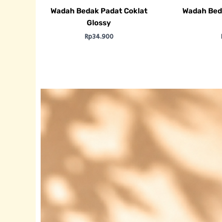
Wadah Bedak Padat Coklat
Wadah Beda
Glossy
Rp
34.900