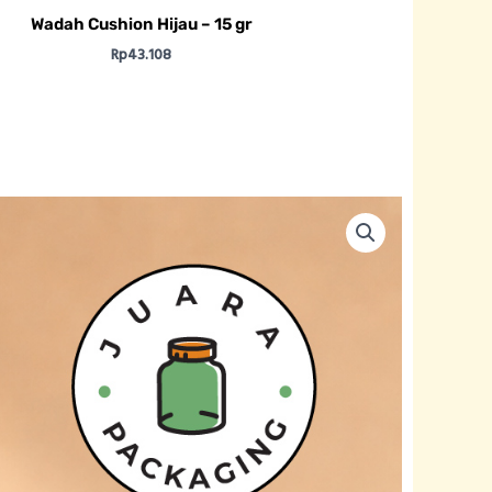
Wadah Cushion Hijau – 15 gr
Rp
43.108