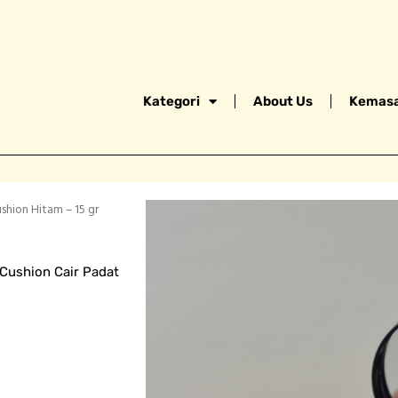
Kategori
About Us
Kemasa
hion Hitam – 15 gr
Cushion Cair Padat