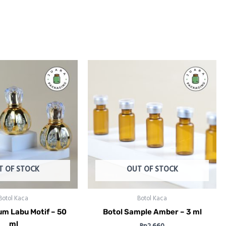
T OF STOCK
OUT OF STOCK
Botol Kaca
Botol Kaca
um Labu Motif – 50
Botol Sample Amber – 3 ml
ml