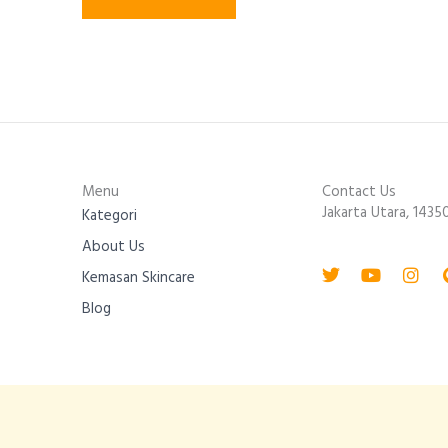
Menu
Contact Us
Jakarta Utara, 1435
Kategori
About Us
Twitter
Youtube
Inst
Kemasan Skincare
Blog