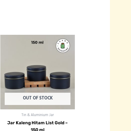
OUT OF STOCK
Tin & Aluminium Jar
Jar Kaleng Hitam List Gold –
150 ml