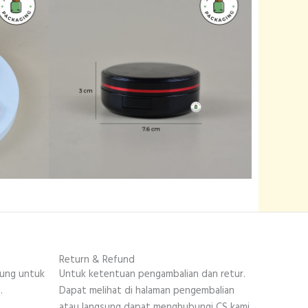
Return & Refund
sung untuk
Untuk ketentuan pengambalian dan retur.
.
Dapat melihat di halaman pengembalian
atau langsung dapat menghubungi CS kami.