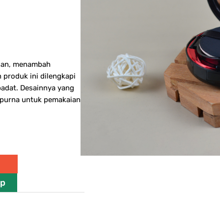
egan, menambah
produk ini dilengkapi
padat. Desainnya yang
purna untuk pemakaian
pp