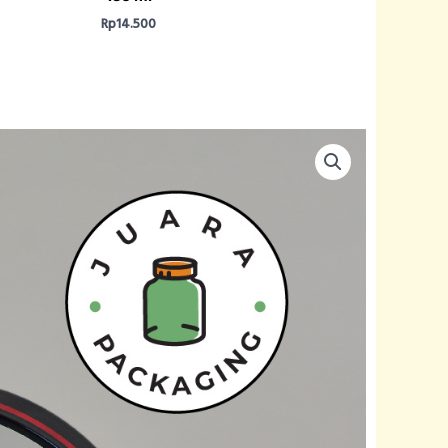
Rp
14.500