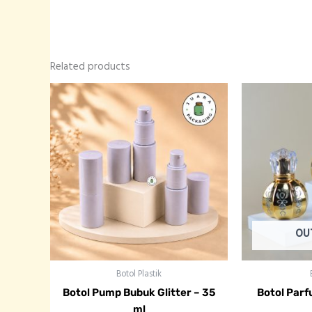
Related products
OU
Botol Plastik
Botol Pump Bubuk Glitter – 35
Botol Parf
ml