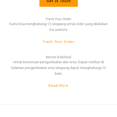
Get In Touch
Track Your Order
Kamu bisa menghubungi CS langsung untuk order yang dilakukan
Via website.
Track Your Order
Return & Refund
Untuk ketentuan pengambalian dan retur. Dapat melihat di
halaman pengembalian atau langsung dapat menghubungi CS
kami.
Read More