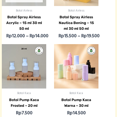
Botol Airless
Botol Airless
Botol Spray Airless
Botol Spray Airless
Acrylic – 15 ml 30 ml
Nautica Bening – 15
50 ml
ml 30 ml 50 ml
Rp
12.000
–
Rp
14.000
Rp
15.500
–
Rp
19.500
Botol Kaca
Botol Kaca
Botol Pump Kaca
Botol Pump Kaca
Frosted – 20 ml
Warna – 30 ml
Rp
7.500
Rp
14.500