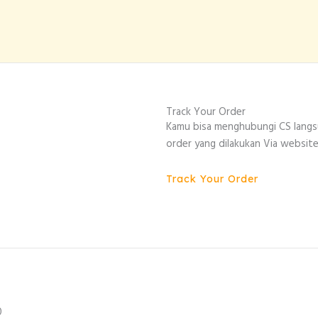
Track Your Order
Kamu bisa menghubungi CS lang
order yang dilakukan Via website
Track Your Order
0