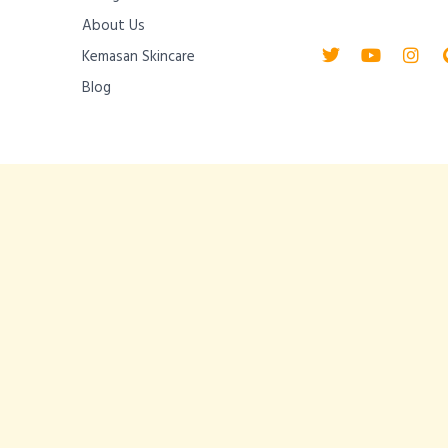
About Us
Twitter
Youtube
Inst
Kemasan Skincare
Blog