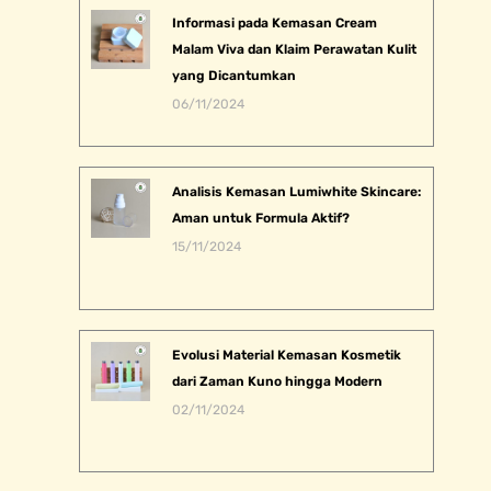
Informasi pada Kemasan Cream
Malam Viva dan Klaim Perawatan Kulit
yang Dicantumkan
06/11/2024
Analisis Kemasan Lumiwhite Skincare:
Aman untuk Formula Aktif?
15/11/2024
Evolusi Material Kemasan Kosmetik
dari Zaman Kuno hingga Modern
02/11/2024