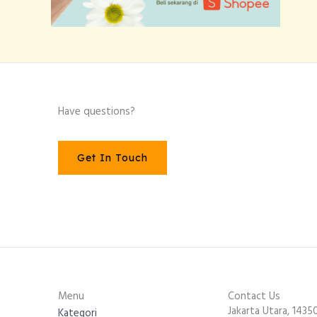
Have questions?
Get In Touch
Menu
Contact Us
Jakarta Utara, 1435
Kategori