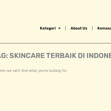
Kategori
About Us
Kemasa
G: SKINCARE TERBAIK DI INDON
eems we can't find what you're looking for.