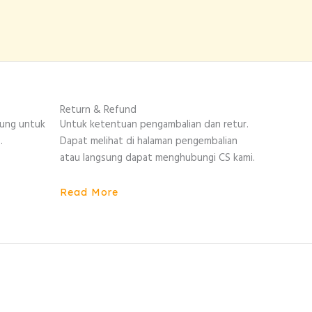
Return & Refund
sung untuk
Untuk ketentuan pengambalian dan retur.
.
Dapat melihat di halaman pengembalian
atau langsung dapat menghubungi CS kami.
Read More