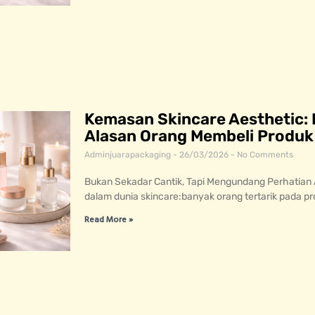
Kemasan Skincare Aesthetic: 
Alasan Orang Membeli Produk
Adminjuarapackaging
26/03/2026
No Comments
Bukan Sekadar Cantik, Tapi Mengundang Perhatian Ad
dalam dunia skincare:banyak orang tertarik pada p
Read More »