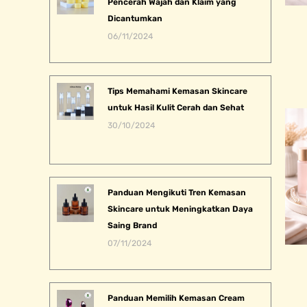
Pencerah Wajah dan Klaim yang
Dicantumkan
06/11/2024
Tips Memahami Kemasan Skincare
untuk Hasil Kulit Cerah dan Sehat
30/10/2024
Panduan Mengikuti Tren Kemasan
Skincare untuk Meningkatkan Daya
Saing Brand
07/11/2024
Panduan Memilih Kemasan Cream