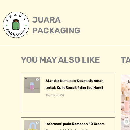
Skip
to
content
JUARA
PACKAGING
YOU MAY ALSO LIKE
T
Standar Kemasan Kosmetik Aman
untuk Kulit Sensitif dan Ibu Hamil
15/11/2024
Informasi pada Kemasan 10 Cream