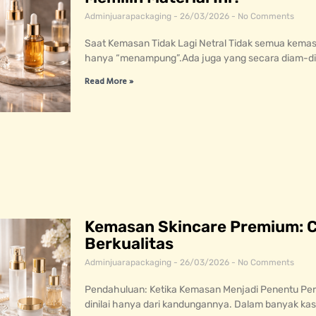
Adminjuarapackaging
26/03/2026
No Comments
Saat Kemasan Tidak Lagi Netral Tidak semua kemas
hanya “menampung”.Ada juga yang secara diam-
Read More »
Kemasan Skincare Premium: C
Berkualitas
Adminjuarapackaging
26/03/2026
No Comments
Pendahuluan: Ketika Kemasan Menjadi Penentu Per
dinilai hanya dari kandungannya. Dalam banyak k