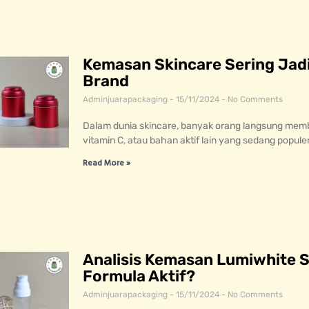
Kemasan Skincare Sering Jadi
Brand
Adminjuarapackaging
15/11/2024
No Comments
Dalam dunia skincare, banyak orang langsung membi
vitamin C, atau bahan aktif lain yang sedang popule
Read More »
Analisis Kemasan Lumiwhite 
Formula Aktif?
Adminjuarapackaging
15/11/2024
No Comments