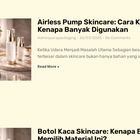
Airless Pump Skincare: Cara K
Kenapa Banyak Digunakan
Adminjuarapackaging
26/03/2026
No Comments
Ketika Udara Menjadi Masalah Utama Sebagian bes
terbesar dalam skincare bukan hanya bahan yang s
Read More »
Botol Kaca Skincare: Kenapa 
Memilih Material Ini?