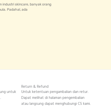
 industri skincare, banyak orang
mula. Padahal, ada
Return & Refund
sung untuk
Untuk ketentuan pengambalian dan retur.
.
Dapat melihat di halaman pengembalian
atau langsung dapat menghubungi CS kami.