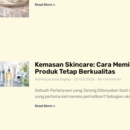
Read More »
Kemasan Skincare: Cara Memil
Produk Tetap Berkualitas
Adminjuarapackaging
25/03/2026
No Comments
Sebuah Pertanyaan yang Jarang Ditanyakan Saat s
yang pertama kali mereka perhatikan? Sebagian 
Read More »