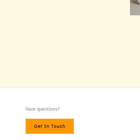
Have questions?
Get In Touch