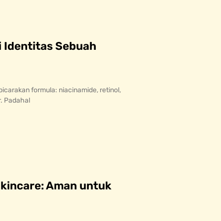
 Identitas Sebuah
carakan formula: niacinamide, retinol,
r. Padahal
Skincare: Aman untuk