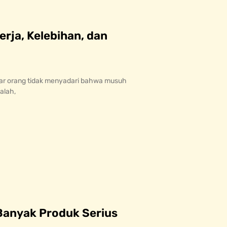
erja, Kelebihan, dan
ar orang tidak menyadari bahwa musuh
alah,
Banyak Produk Serius