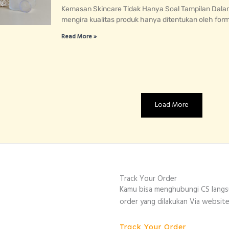
Kemasan Skincare Tidak Hanya Soal Tampilan Dalam
mengira kualitas produk hanya ditentukan oleh for
Read More »
Load More
Track Your Order
Kamu bisa menghubungi CS lang
order yang dilakukan Via website
Track Your Order