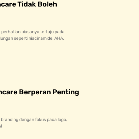
care Tidak Boleh
 perhatian biasanya tertuju pada
dungan seperti niacinamide, AHA,
ncare Berperan Penting
i branding dengan fokus pada logo,
l