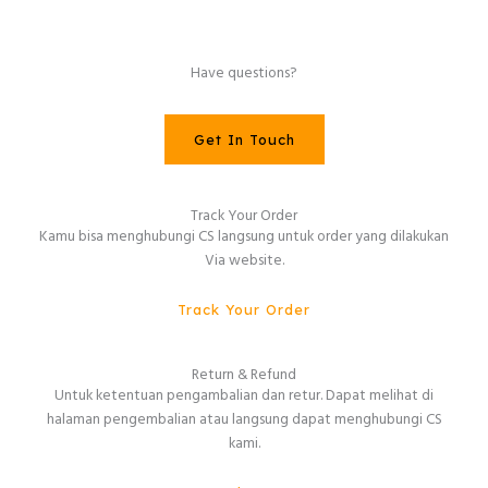
Have questions?
Get In Touch
Track Your Order
Kamu bisa menghubungi CS langsung untuk order yang dilakukan
Via website.
Track Your Order
Return & Refund
Untuk ketentuan pengambalian dan retur. Dapat melihat di
halaman pengembalian atau langsung dapat menghubungi CS
kami.