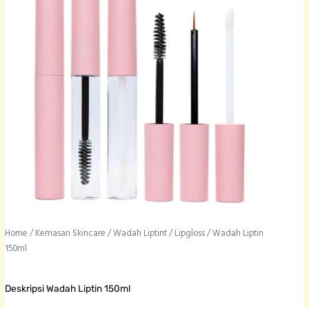
Home
/
Kemasan Skincare
/
Wadah Liptint / Lipgloss
/ Wadah Liptin
150ml
Deskripsi Wadah Liptin 150ml