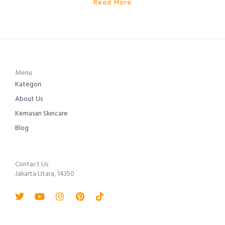
Read More
Menu
Kategori
About Us
Kemasan Skincare
Blog
Contact Us
Jakarta Utara, 14350
Twitter
Youtube
Instagram
Pinterest
Tiktok