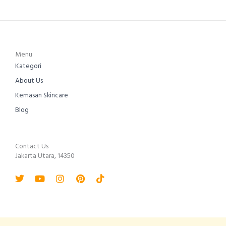
Menu
Kategori
About Us
Kemasan Skincare
Blog
Contact Us
Jakarta Utara, 14350
Twitter
Youtube
Instagram
Pinterest
Tiktok