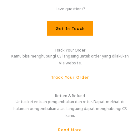
Have questions?
Get In Touch
Track Your Order
Kamu bisa menghubungi CS langsung untuk order yang dilakukan
Via website.
Track Your Order
Return & Refund
Untuk ketentuan pengambalian dan retur. Dapat melihat di
halaman pengembalian atau langsung dapat menghubungi CS
kami.
Read More