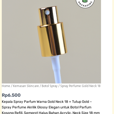
Home
/
Kemasan Skincare
/
Botol Spray
/ Spray Perfume Gold Neck 18
Rp
6.500
Kepala Spray Parfum Warna Gold Neck 18 + Tutup Gold –
Spray Perfume Akrilik Glossy Elegan untuk Botol Parfum
Kosong Refill, Semprot Halus Bahan Acrylic, Neck Size 18 mm