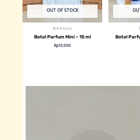
OUT OF STOCK
OU
Botol Kaca
Botol Parfum Mini – 15 ml
Botol Parf
Rp
13.500