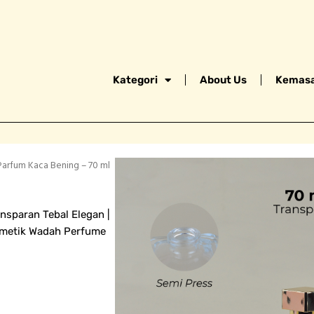
Kategori
About Us
Kemasa
Parfum Kaca Bening – 70 ml
nsparan Tebal Elegan |
osmetik Wadah Perfume