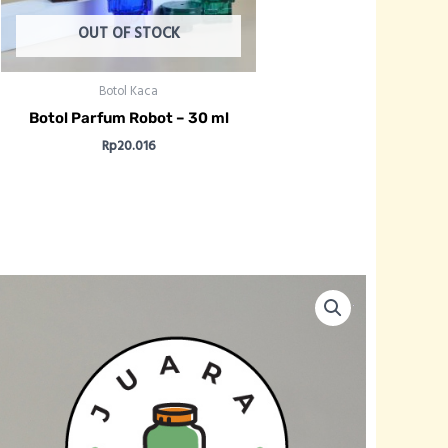
OUT OF STOCK
Botol Kaca
Botol Parfum Robot – 30 ml
Rp
20.016