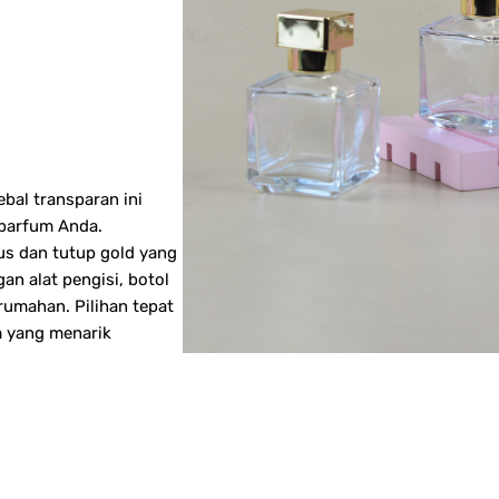
bal transparan ini
parfum Anda.
us dan tutup gold yang
n alat pengisi, botol
rumahan. Pilihan tepat
 yang menarik