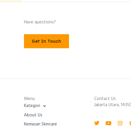
Have questions?
Get In Touch
Menu
Contact Us
Jakarta Utara, 1435
Kategori
About Us
Twitter
Youtube
Inst
Kemasan Skincare