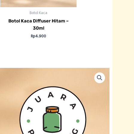
Botol Kaca
Botol Kaca Diffuser Hitam –
30ml
Rp
4.900