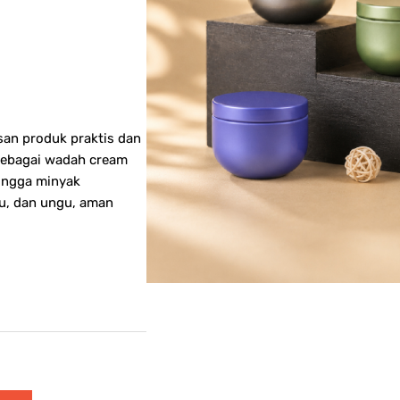
asan produk praktis dan
sebagai wadah cream
 hingga minyak
ru, dan ungu, aman