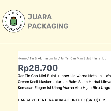
Skip
to
content
JUARA
PACKAGING
Home
/
Tin & Aluminium Jar
/ Jar Tin Can Mini Bulat + Inner Lid
Rp
28.700
Jar Tin Can Mini Bulat + Inner Lid Warna Metallic – 
Cream Kecil Masker Lulur Lip Balm Salep Herbal Min
Kemasan Elegan Isi Ulang Warna Abu Hijau Biru Ungu
HARGA YG TERTERA ADALAH UNTUK 1 (SATU) PCS