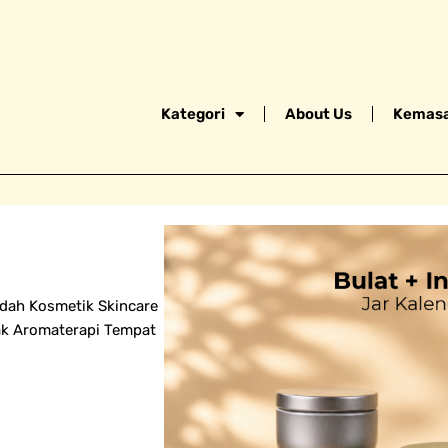
Kategori
About Us
Kemasa
Wadah Kosmetik Skincare
yak Aromaterapi Tempat