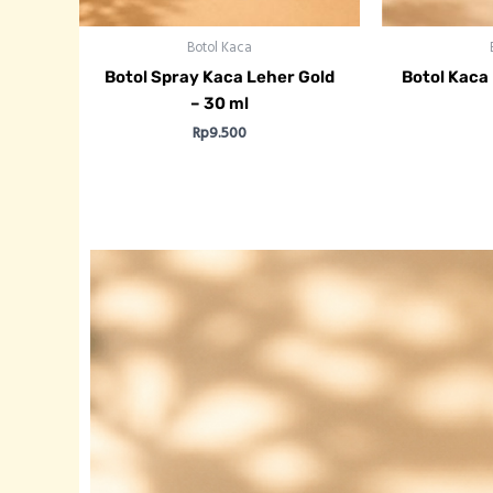
Botol Kaca
Botol Spray Kaca Leher Gold
Botol Kaca
– 30 ml
Rp
9.500