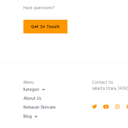
Have questions?
Get In Touch
Menu
Contact Us
Jakarta Utara, 1435
Kategori
About Us
Twitter
Youtube
Inst
Kemasan Skincare
Blog