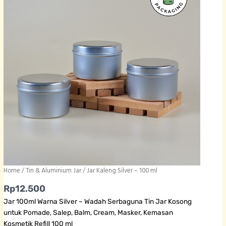
Home
/
Tin & Aluminium Jar
/ Jar Kaleng Silver – 100 ml
Rp
12.500
Jar 100ml Warna Silver – Wadah Serbaguna Tin Jar Kosong
untuk Pomade, Salep, Balm, Cream, Masker, Kemasan
Kosmetik Refill 100 ml