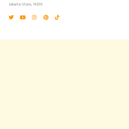
Jakarta Utara, 14350
Twitter
Youtube
Instagram
Pinterest
Tiktok