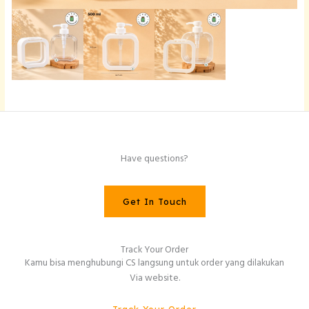
Have questions?
Get In Touch
Track Your Order
Kamu bisa menghubungi CS langsung untuk order yang dilakukan
Via website.
Track Your Order