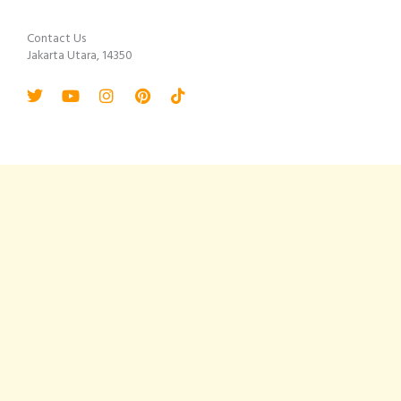
Contact Us
Jakarta Utara, 14350
Twitter
Youtube
Instagram
Pinterest
Tiktok