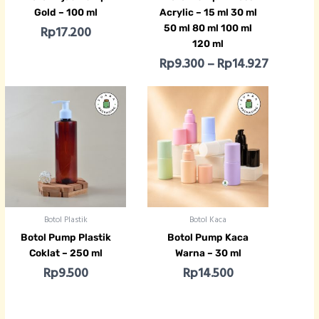
Gold – 100 ml
Acrylic – 15 ml 30 ml
50 ml 80 ml 100 ml
Rp
17.200
120 ml
Rp
9.300
–
Rp
14.927
Botol Plastik
Botol Kaca
Botol Pump Plastik
Botol Pump Kaca
Coklat – 250 ml
Warna – 30 ml
Rp
9.500
Rp
14.500