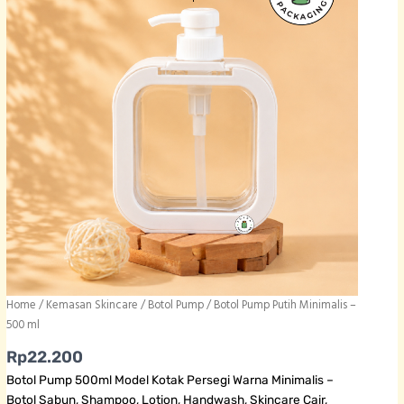
Home
/
Kemasan Skincare
/
Botol Pump
/ Botol Pump Putih Minimalis –
500 ml
Rp
22.200
Botol Pump 500ml Model Kotak Persegi Warna Minimalis –
Botol Sabun, Shampoo, Lotion, Handwash, Skincare Cair,