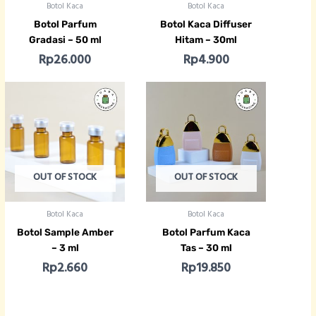
Botol Kaca
Botol Kaca
Botol Parfum
Botol Kaca Diffuser
Gradasi – 50 ml
Hitam – 30ml
Rp
26.000
Rp
4.900
OUT OF STOCK
OUT OF STOCK
Botol Kaca
Botol Kaca
Botol Sample Amber
Botol Parfum Kaca
– 3 ml
Tas – 30 ml
Rp
2.660
Rp
19.850