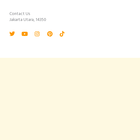
Contact Us
Jakarta Utara, 14350
Twitter
Youtube
Instagram
Pinterest
Tiktok