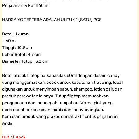
Perjalanan & Refill 60 ml
HARGA YG TERTERA ADALAH UNTUK 1 (SATU) PCS
Detail Ukuran:
– 60 ml
Tinggi : 10.9 cm
Lebar Botol : 4.7 cm
Diameter Tutup : 3.2 cm
Botol plastik fliptop berkapasitas 60ml dengan desain candy
yang menggemaskan, cocok untuk kebutuhan traveling. Ideal
digunakan untuk menyimpan sabun, shampoo, lotion cair, dan
produk perawatan lainnya. Tutup flip top memudahkan
penggunaan dan mencegah tumpahan. Warna pink yang
ceria memberikan kesan manis dan menyenangkan.
Kemasan produk yang praktis dan atraktif untuk perjalanan
Anda.
Out of stock