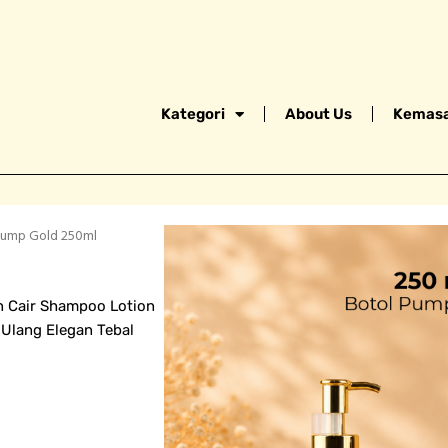
Kategori
About Us
Kemasa
 Pump Gold 250ml
n Cair Shampoo Lotion
 Ulang Elegan Tebal