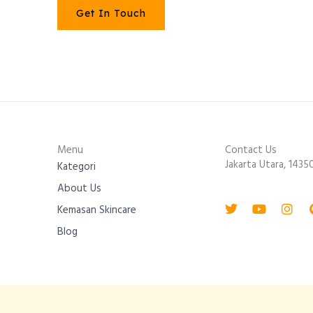
Get In Touch
Menu
Contact Us
Jakarta Utara, 1435
Kategori
About Us
Twitter
Youtube
Inst
Kemasan Skincare
Blog