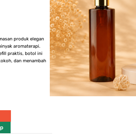
masan produk elegan
minyak aromaterapi.
ill praktis, botol ini
kokoh, dan menambah
pp