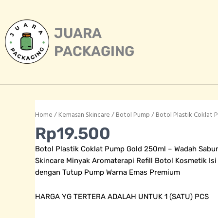
Skip
to
content
JUARA
PACKAGING
Home
/
Kemasan Skincare
/
Botol Pump
/ Botol Plastik Coklat
Rp
19.500
Botol Plastik Coklat Pump Gold 250ml – Wadah Sabu
Skincare Minyak Aromaterapi Refill Botol Kosmetik Isi
dengan Tutup Pump Warna Emas Premium
HARGA YG TERTERA ADALAH UNTUK 1 (SATU) PCS