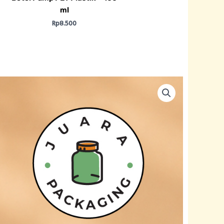
ml
Rp
8.500