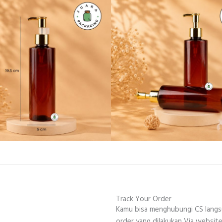
Track Your Order
Kamu bisa menghubungi CS lang
order yang dilakukan Via website