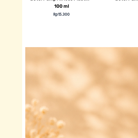
100 ml
Rp
15.300