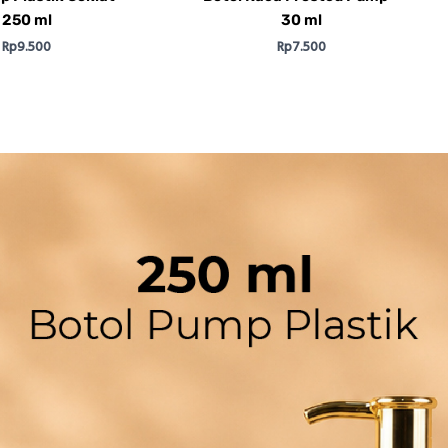
250 ml
30 ml
Rp
9.500
Rp
7.500