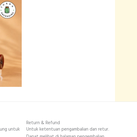
Return & Refund
sung untuk
Untuk ketentuan pengambalian dan retur.
.
Dapat melihat di halaman pengembalian