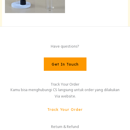
Have questions?
Get In Touch
Track Your Order
Kamu bisa menghubungi CS langsung untuk order yang dilakukan
Via website.
Track Your Order
Return & Refund