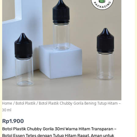
Home
/
Botol Plastik
/ Botol Plastik Chubby Gorila Bening Tutup Hitam –
30 ml
Rp
1.900
Botol Plastik Chubby Gorila 30ml Warna Hitam Transparan –
Botol Essen Tetes dengan Tutup Hitam Rapat, Aman untuk