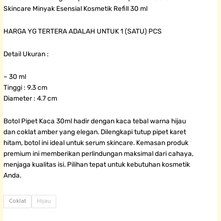
Skincare Minyak Esensial Kosmetik Refill 30 ml
HARGA YG TERTERA ADALAH UNTUK 1 (SATU) PCS
Detail Ukuran :
– 30 ml
Tinggi : 9.3 cm
Diameter : 4.7 cm
Botol Pipet Kaca 30ml hadir dengan kaca tebal warna hijau
dan coklat amber yang elegan. Dilengkapi tutup pipet karet
hitam, botol ini ideal untuk serum skincare. Kemasan produk
premium ini memberikan perlindungan maksimal dari cahaya,
menjaga kualitas isi. Pilihan tepat untuk kebutuhan kosmetik
Anda.
Botol
Coklat
Hijau
Pipet
Kaca