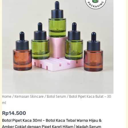
Home
/
Kemasan Skincare
/
Botol Serum
/ Botol Pipet Kaca Bulat – 30
ml
Rp
14.500
Botol Pipet Kaca 30ml – Botol Kaca Tebal Warna Hijau &
Amber Coklat dengan Pipet Karet Hitam | Wadah Serum