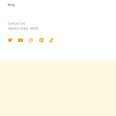
Blog
Contact Us
Jakarta Utara, 14350
Twitter
Youtube
Instagram
Pinterest
Tiktok