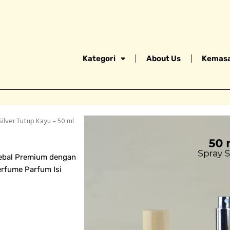
Kategori
About Us
Kemasa
ilver Tutup Kayu – 50 ml
Tebal Premium dengan
erfume Parfum Isi