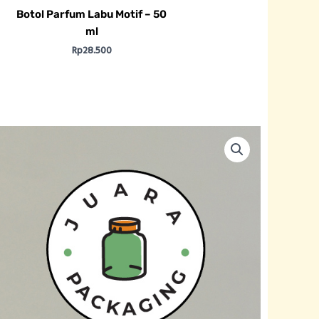
Botol Parfum Labu Motif – 50
ml
Rp
28.500