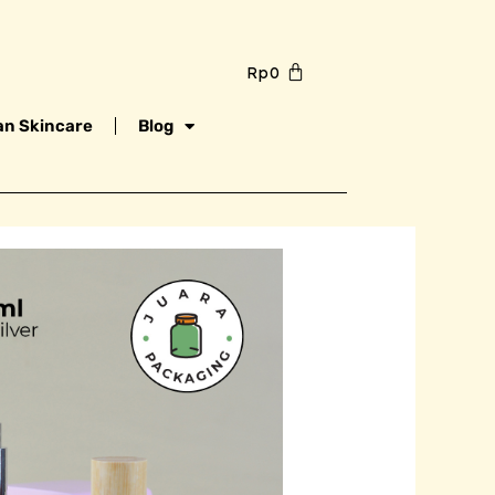
Rp
0
n Skincare
Blog