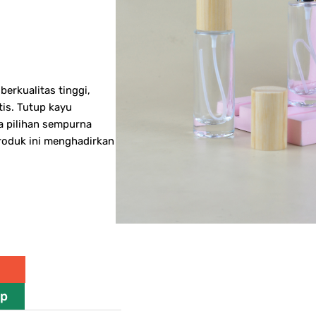
berkualitas tinggi,
tis. Tutup kayu
 pilihan sempurna
roduk ini menghadirkan
pp