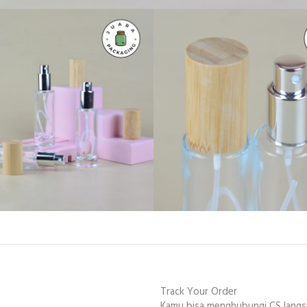
Track Your Order
Kamu bisa menghubungi CS lang