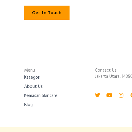
Get In Touch
Menu
Contact Us
Jakarta Utara, 1435
Kategori
About Us
Twitter
Youtube
Inst
Kemasan Skincare
Blog