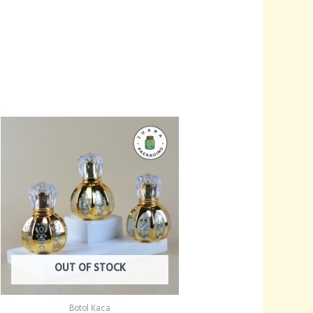
OUT OF STOCK
Botol Kaca