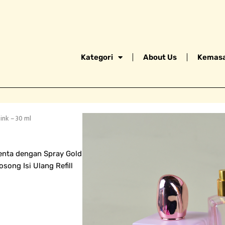
Kategori
About Us
Kemasa
ink – 30 ml
enta dengan Spray Gold
ong Isi Ulang Refill