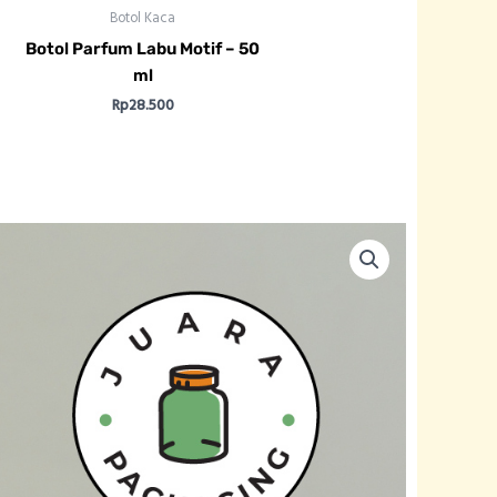
Botol Kaca
Botol Parfum Labu Motif – 50
ml
Rp
28.500