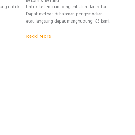
Return & Refund
sung untuk
Untuk ketentuan pengambalian dan retur.
.
Dapat melihat di halaman pengembalian
atau langsung dapat menghubungi CS kami.
Read More