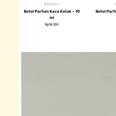
Botol Kaca
Botol Parfum Kaca Kotak – 10
Botol Parf
ml
Rp
16.100