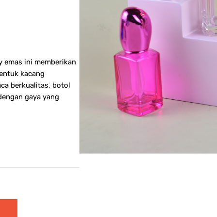
y emas ini memberikan
entuk kacang
a berkualitas, botol
dengan gaya yang