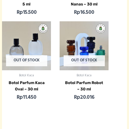
5 ml
Nanas – 30 ml
Rp
15.500
Rp
16.500
OUT OF STOCK
OUT OF STOCK
Botol Kaca
Botol Kaca
Botol Parfum Kaca
Botol Parfum Robot
Oval – 30 ml
– 30 ml
Rp
11.450
Rp
20.016