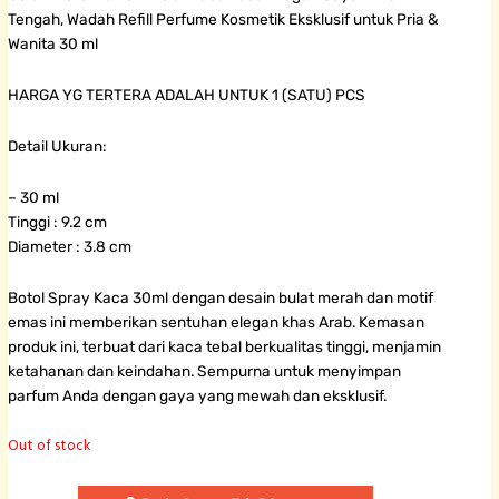
Tengah, Wadah Refill Perfume Kosmetik Eksklusif untuk Pria &
Wanita 30 ml
HARGA YG TERTERA ADALAH UNTUK 1 (SATU) PCS
Detail Ukuran:
– 30 ml
Tinggi : 9.2 cm
Diameter : 3.8 cm
Botol Spray Kaca 30ml dengan desain bulat merah dan motif
emas ini memberikan sentuhan elegan khas Arab. Kemasan
produk ini, terbuat dari kaca tebal berkualitas tinggi, menjamin
ketahanan dan keindahan. Sempurna untuk menyimpan
parfum Anda dengan gaya yang mewah dan eksklusif.
Out of stock