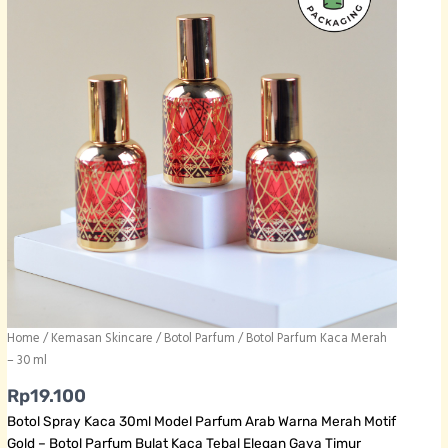
Home
/
Kemasan Skincare
/
Botol Parfum
/ Botol Parfum Kaca Merah
– 30 ml
Rp
19.100
Botol Spray Kaca 30ml Model Parfum Arab Warna Merah Motif
Gold – Botol Parfum Bulat Kaca Tebal Elegan Gaya Timur