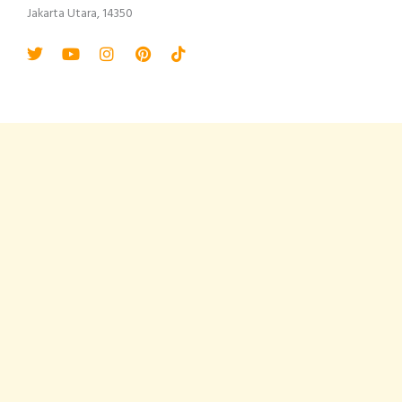
Jakarta Utara, 14350
Twitter
Youtube
Instagram
Pinterest
Tiktok