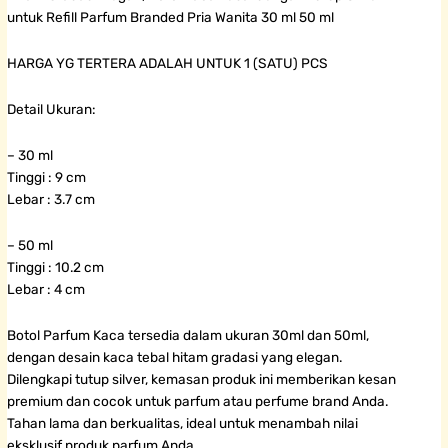
untuk Refill Parfum Branded Pria Wanita 30 ml 50 ml
HARGA YG TERTERA ADALAH UNTUK 1 (SATU) PCS
Detail Ukuran:
– 30 ml
Tinggi : 9 cm
Lebar : 3.7 cm
– 50 ml
Tinggi : 10.2 cm
Lebar : 4 cm
Botol Parfum Kaca tersedia dalam ukuran 30ml dan 50ml,
dengan desain kaca tebal hitam gradasi yang elegan.
Dilengkapi tutup silver, kemasan produk ini memberikan kesan
premium dan cocok untuk parfum atau perfume brand Anda.
Tahan lama dan berkualitas, ideal untuk menambah nilai
eksklusif produk parfum Anda.