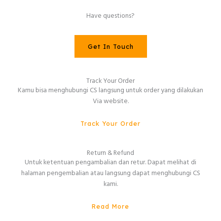
Have questions?
Get In Touch
Track Your Order
Kamu bisa menghubungi CS langsung untuk order yang dilakukan
Via website.
Track Your Order
Return & Refund
Untuk ketentuan pengambalian dan retur. Dapat melihat di
halaman pengembalian atau langsung dapat menghubungi CS
kami.
Read More