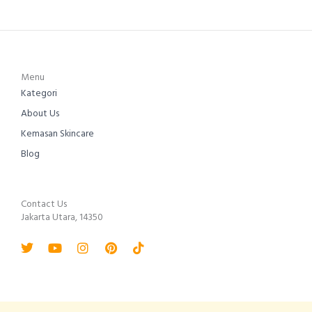
Menu
Kategori
About Us
Kemasan Skincare
Blog
Contact Us
Jakarta Utara, 14350
Twitter
Youtube
Instagram
Pinterest
Tiktok