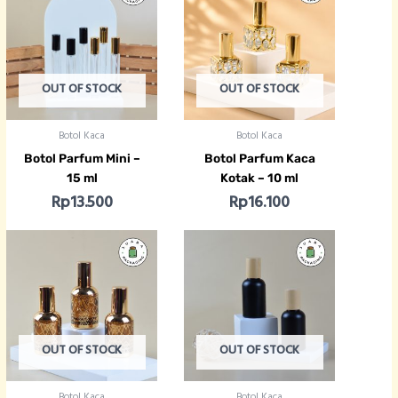
OUT OF STOCK
OUT OF STOCK
Botol Kaca
Botol Kaca
Botol Parfum Mini –
Botol Parfum Kaca
15 ml
Kotak – 10 ml
Rp
13.500
Rp
16.100
OUT OF STOCK
OUT OF STOCK
Botol Kaca
Botol Kaca