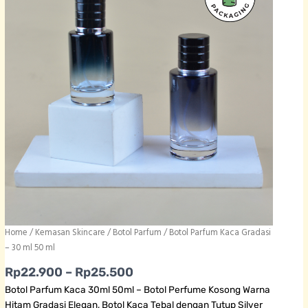
Home
/
Kemasan Skincare
/
Botol Parfum
/ Botol Parfum Kaca Gradasi
– 30 ml 50 ml
Price range: Rp22.900 thro
Rp
22.900
–
Rp
25.500
Botol Parfum Kaca 30ml 50ml – Botol Perfume Kosong Warna
Hitam Gradasi Elegan, Botol Kaca Tebal dengan Tutup Silver