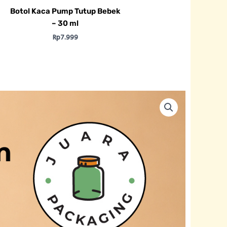
Botol Kaca Pump Tutup Bebek
– 30 ml
Rp
7.999