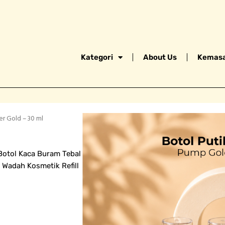
Kategori
About Us
Kemasa
r Gold – 30 ml
Botol Kaca Buram Tebal
 Wadah Kosmetik Refill