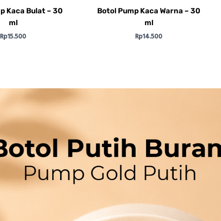
p Kaca Bulat – 30
Botol Pump Kaca Warna – 30
ml
ml
Rp
15.500
Rp
14.500