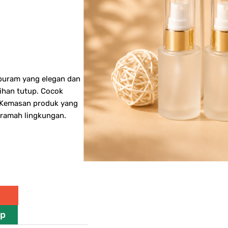
 buram yang elegan dan
lihan tutup. Cocok
. Kemasan produk yang
 ramah lingkungan.
pp