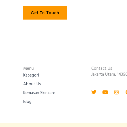
Get In Touch
Menu
Contact Us
Jakarta Utara, 1435
Kategori
About Us
Twitter
Youtube
Inst
Kemasan Skincare
Blog