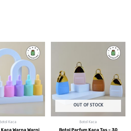
re
OUT OF STOCK
Botol Kaca
Botol Kaca
t Kaca Warna Warni
Botol Parfum Kaca Tas – 30