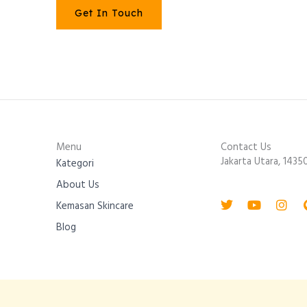
Get In Touch
Menu
Contact Us
Jakarta Utara, 1435
Kategori
About Us
Twitter
Youtube
Inst
Kemasan Skincare
Blog