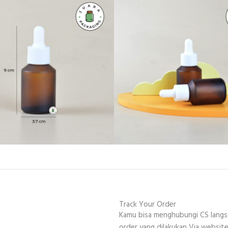
Track Your Order
Kamu bisa menghubungi CS lang
order yang dilakukan Via website