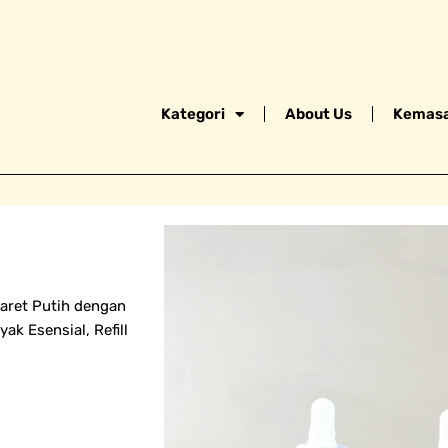
Kategori
About Us
Kemasa
aret Putih dengan
ak Esensial, Refill