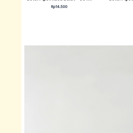
Rp
14.500