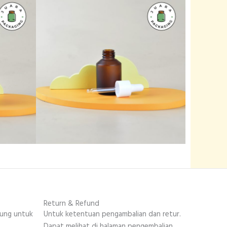
Return & Refund
sung untuk
Untuk ketentuan pengambalian dan retur.
.
Dapat melihat di halaman pengembalian