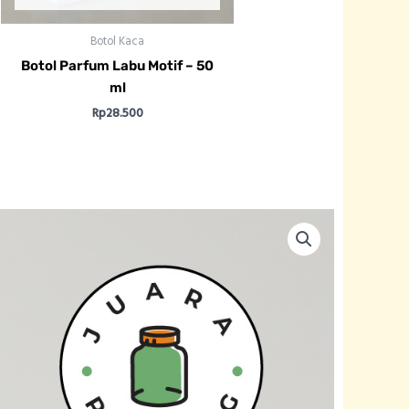
Botol Kaca
Botol Parfum Labu Motif – 50
ml
Rp
28.500