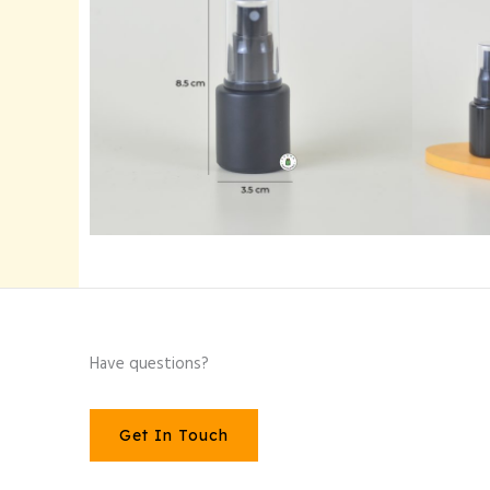
Have questions?
Get In Touch