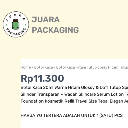
Skip
to
content
JUARA
PACKAGING
Home
/
Botol Kaca
/ Botol Kaca Hitam Tutup Spray Hitam Tutup
Rp
11.300
Botol Kaca 20ml Warna Hitam Glossy & Doff Tutup Sp
Silinder Transparan – Wadah Skincare Serum Lotion 
Foundation Kosmetik Refill Travel Size Tebal Elegan A
HARGA YG TERTERA ADALAH UNTUK 1 (SATU) PCS