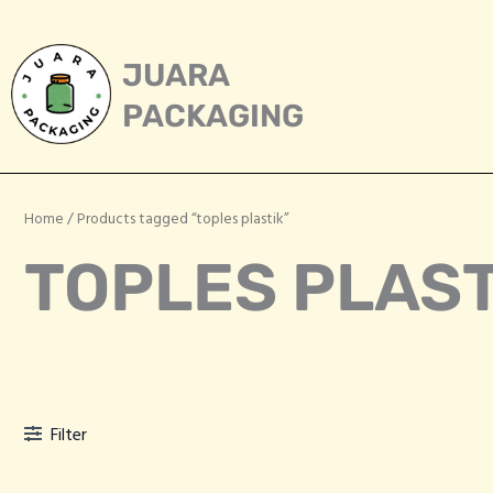
Skip
to
content
JUARA
PACKAGING
Home
/ Products tagged “toples plastik”
TOPLES PLAST
Filter