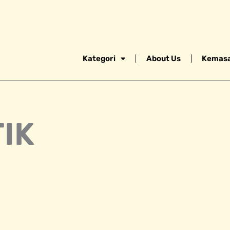
Kategori
About Us
Kemasa
IK