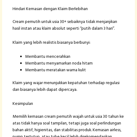
Hindari Kemasan dengan Klaim Berlebihan
Cream pemutih untuk usia 30+ sebaiknya tidak menjanjikan
hasil instan atau klaim absolut seperti “putih dalam 3 hari”.
Klaim yang lebih realistis biasanya berbunyi:
Membantu mencerahkan
Membantu menyamarkan noda hitam
Membantu meratakan warna kulit
Klaim yang wajar menunjukkan kepatuhan terhadap regulasi
dan biasanya lebih dapat dipercaya.
Kesimpulan
Memilih kemasan cream pemutih wajah untuk usia 30 tahun ke
atas tidak hanya soal tampilan, tetapi juga soal perlindungan
bahan aktif, higienitas, dan stabilitas produk. Kemasan airless,
pump tertutup, atau tube kecil lebih direkomendasikan