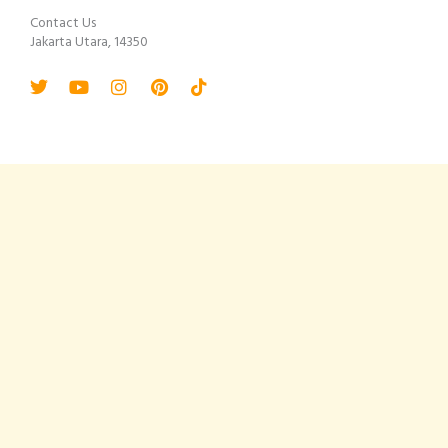
Contact Us
Jakarta Utara, 14350
Twitter
Youtube
Instagram
Pinterest
Tiktok