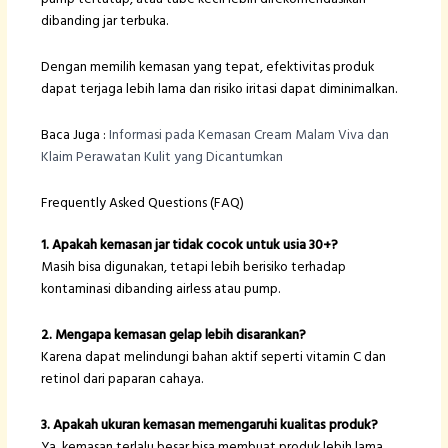
dibanding jar terbuka.
Dengan memilih kemasan yang tepat, efektivitas produk
dapat terjaga lebih lama dan risiko iritasi dapat diminimalkan.
Baca Juga :
Informasi pada Kemasan Cream Malam Viva dan
Klaim Perawatan Kulit yang Dicantumkan
Frequently Asked Questions (FAQ)
1. Apakah kemasan jar tidak cocok untuk usia 30+?
Masih bisa digunakan, tetapi lebih berisiko terhadap
kontaminasi dibanding airless atau pump.
2. Mengapa kemasan gelap lebih disarankan?
Karena dapat melindungi bahan aktif seperti vitamin C dan
retinol dari paparan cahaya.
3. Apakah ukuran kemasan memengaruhi kualitas produk?
Ya, kemasan terlalu besar bisa membuat produk lebih lama