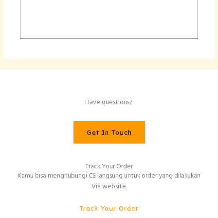
Have questions?
Get In Touch
Track Your Order
Kamu bisa menghubungi CS langsung untuk order yang dilakukan
Via website.
Track Your Order