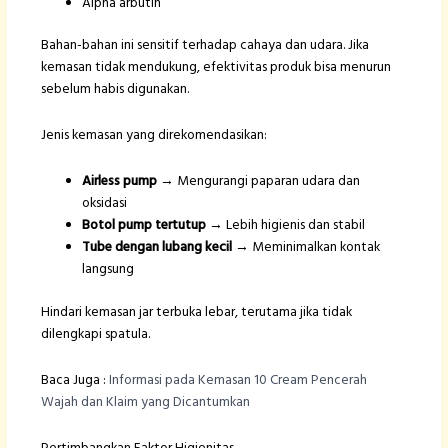
Alpha arbutin
Bahan-bahan ini sensitif terhadap cahaya dan udara. Jika
kemasan tidak mendukung, efektivitas produk bisa menurun
sebelum habis digunakan.
Jenis kemasan yang direkomendasikan:
Airless pump
→ Mengurangi paparan udara dan
oksidasi
Botol pump tertutup
→ Lebih higienis dan stabil
Tube dengan lubang kecil
→ Meminimalkan kontak
langsung
Hindari kemasan jar terbuka lebar, terutama jika tidak
dilengkapi spatula.
Baca Juga :
Informasi pada Kemasan 10 Cream Pencerah
Wajah dan Klaim yang Dicantumkan