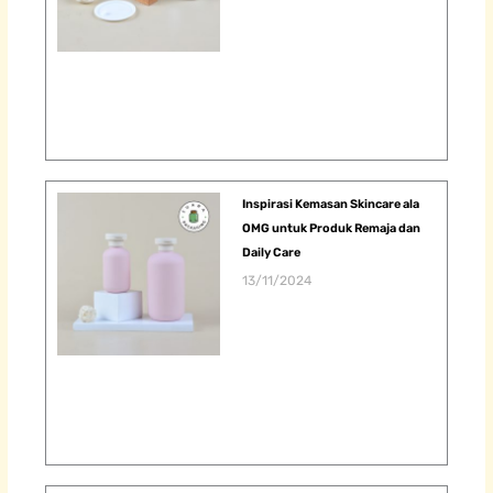
Inspirasi Kemasan Skincare ala
OMG untuk Produk Remaja dan
Daily Care
13/11/2024