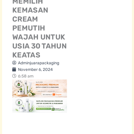
MEMILIH
KEMASAN
CREAM
PEMUTIH
WAJAH UNTUK
USIA 30 TAHUN
KEATAS
Adminjuarapackaging
November 6, 2024
6:58 am