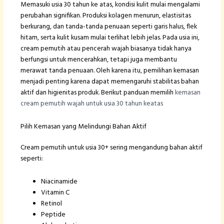
Memasuki usia 30 tahun ke atas, kondisi kulit mulai mengalami
perubahan signifikan. Produksi kolagen menurun, elastisitas
berkurang, dan tanda-tanda penuaan seperti garis halus, flek
hitam, serta kulit kusam mulai terlihat lebih jelas. Pada usia ini,
cream pemutih atau pencerah wajah biasanya tidak hanya
berfungsi untuk mencerahkan, tetapi juga membantu
merawat tanda penuaan. Oleh karena itu, pemilihan kemasan
menjadi penting karena dapat memengaruhi stabilitas bahan
aktif dan higienitas produk. Berikut panduan memilih
kemasan
cream pemutih wajah untuk usia 30 tahun keatas
Pilih Kemasan yang Melindungi Bahan Aktif
Cream pemutih untuk usia 30+ sering mengandung bahan aktif
seperti:
Niacinamide
Vitamin C
Retinol
Peptide