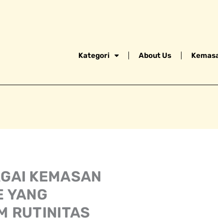
Kategori
About Us
Kemasa
GAI KEMASAN
E YANG
M RUTINITAS