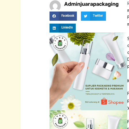
Adminjuarapackaging
Facebook
Twitter
LinkedIn