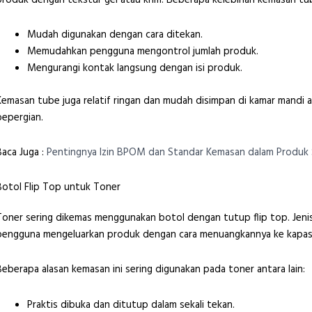
Mudah digunakan dengan cara ditekan.
Memudahkan pengguna mengontrol jumlah produk.
Mengurangi kontak langsung dengan isi produk.
Kemasan tube juga relatif ringan dan mudah disimpan di kamar mandi 
bepergian.
Baca Juga :
Pentingnya Izin BPOM dan Standar Kemasan dalam Produk 
Botol Flip Top untuk Toner
Toner sering dikemas menggunakan botol dengan tutup flip top. Jen
pengguna mengeluarkan produk dengan cara menuangkannya ke kapas 
Beberapa alasan kemasan ini sering digunakan pada toner antara lain:
Praktis dibuka dan ditutup dalam sekali tekan.