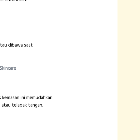
atau dibawa saat
Skincare
is kemasan ini memudahkan
atau telapak tangan.