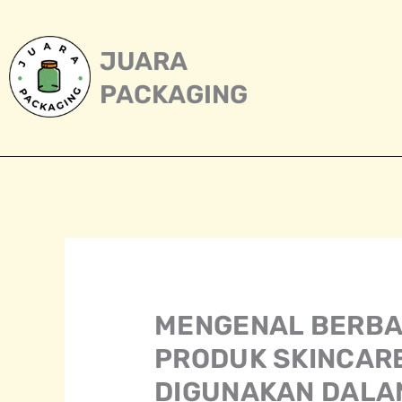
Skip
to
content
JUARA
PACKAGING
MENGENAL BERBA
PRODUK SKINCAR
DIGUNAKAN DALA