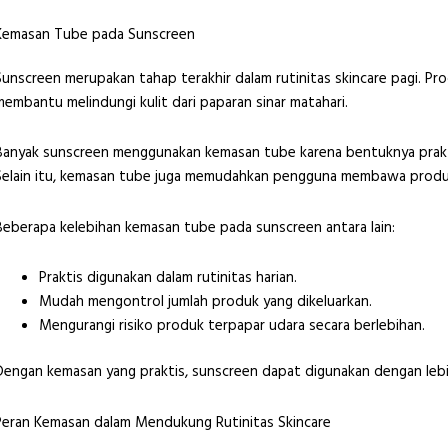
Kemasan Tube pada Sunscreen
Sunscreen merupakan tahap terakhir dalam rutinitas skincare pagi. Pro
membantu melindungi kulit dari paparan sinar matahari.
Banyak sunscreen menggunakan kemasan tube karena bentuknya prakt
Selain itu, kemasan tube juga memudahkan pengguna membawa produk
Beberapa kelebihan kemasan tube pada sunscreen antara lain:
Praktis digunakan dalam rutinitas harian.
Mudah mengontrol jumlah produk yang dikeluarkan.
Mengurangi risiko produk terpapar udara secara berlebihan.
Dengan kemasan yang praktis, sunscreen dapat digunakan dengan lebi
Peran Kemasan dalam Mendukung Rutinitas Skincare