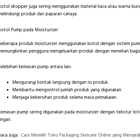
Botol dropper juga sering menggunakan material kaca atau warna b
melindungi produk dari paparan cahaya.
Botol Pump pada Moisturizer
Beberapa produk moisturizer menggunakan botol dengan sistem pump
memungkinkan pengguna mengeluarkan produk dengan menekan bagian
Kelebihan kemasan pump antara lain:
Mengurangi kontak langsung dengan isi produk.
Membantu mengontrol jumlah produk yang digunakan.
Menjaga kebersihan produk selama masa pemakaian.
Kemasan pump sering digunakan pada moisturizer dengan tekstur lotio
ringan.
Baca Juga :
Cara Memilih Toko Packaging Skincare Online yang Menyed