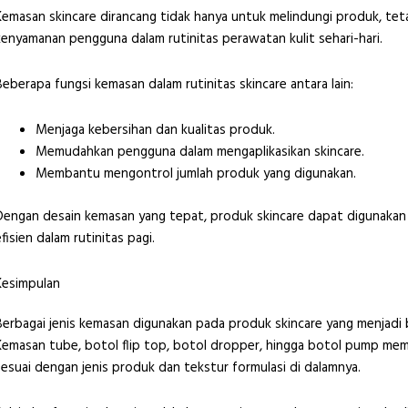
Kemasan skincare dirancang tidak hanya untuk melindungi produk, te
kenyamanan pengguna dalam rutinitas perawatan kulit sehari-hari.
Beberapa fungsi kemasan dalam rutinitas skincare antara lain:
Menjaga kebersihan dan kualitas produk.
Memudahkan pengguna dalam mengaplikasikan skincare.
Membantu mengontrol jumlah produk yang digunakan.
Dengan desain kemasan yang tepat, produk skincare dapat digunakan s
efisien dalam rutinitas pagi.
Kesimpulan
Berbagai jenis kemasan digunakan pada produk skincare yang menjadi ba
Kemasan tube, botol flip top, botol dropper, hingga botol pump memi
sesuai dengan jenis produk dan tekstur formulasi di dalamnya.