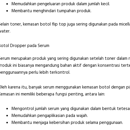
Memudahkan pengeluaran produk dalam jumlah kecil.
Membantu menghindari tumpahan produk.
Selain toner, kemasan botol flip top juga sering digunakan pada micell
water.
Botol Dropper pada Serum
Serum merupakan produk yang sering digunakan setelah toner dalam rut
Produk ini biasanya mengandung bahan aktif dengan konsentrasi tert
penggunaannya perlu lebih terkontrol.
Oleh karena itu, banyak serum menggunakan kemasan botol dengan pi
Kemasan ini memiliki beberapa fungsi penting, antara lain:
Mengontrol jumlah serum yang digunakan dalam bentuk tetesa
Memudahkan pengaplikasian pada wajah.
Membantu menjaga kebersihan produk selama penggunaan.