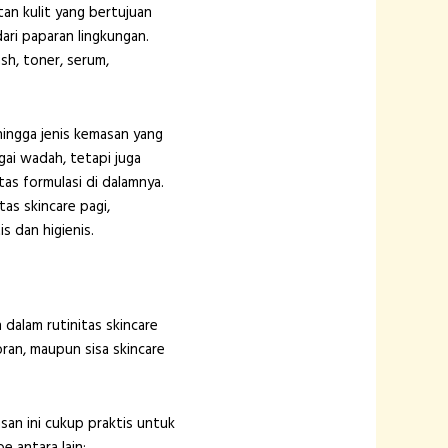
an kulit yang bertujuan
ari paparan lingkungan.
sh, toner, serum,
hingga jenis kemasan yang
gai wadah, tetapi juga
s formulasi di dalamnya.
as skincare pagi,
 dan higienis.
 dalam rutinitas skincare
oran, maupun sisa skincare
an ini cukup praktis untuk
 antara lain: