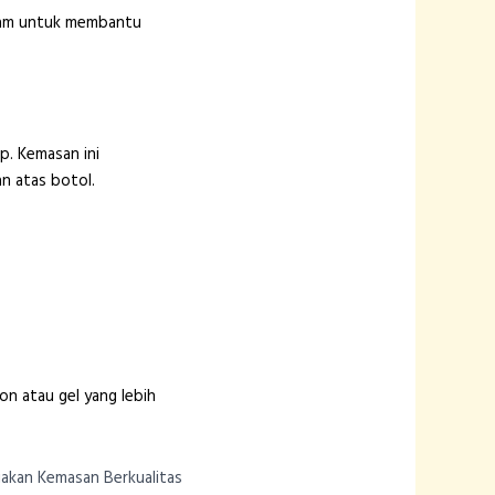
uram untuk membantu
. Kemasan ini
 atas botol.
n atau gel yang lebih
iakan Kemasan Berkualitas