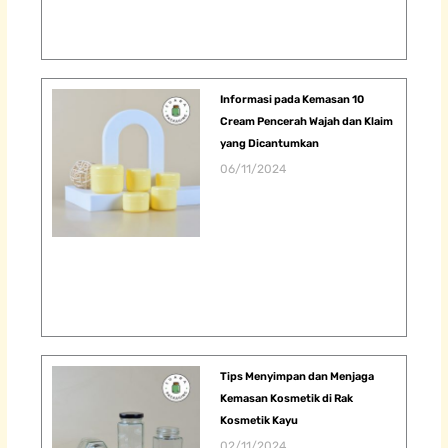
Informasi pada Kemasan 10
Cream Pencerah Wajah dan Klaim
yang Dicantumkan
06/11/2024
Tips Menyimpan dan Menjaga
Kemasan Kosmetik di Rak
Kosmetik Kayu
02/11/2024