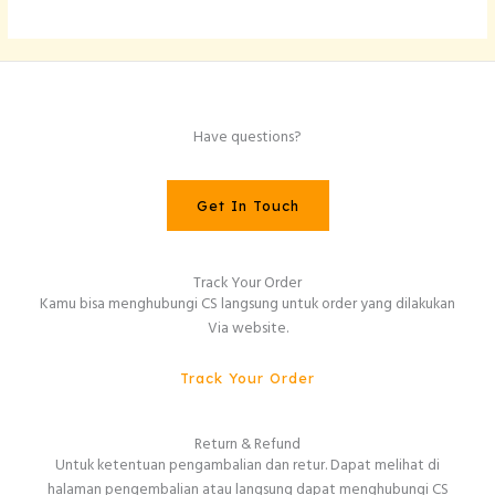
Have questions?
Get In Touch
Track Your Order
Kamu bisa menghubungi CS langsung untuk order yang dilakukan
Via website.
Track Your Order
Return & Refund
Untuk ketentuan pengambalian dan retur. Dapat melihat di
halaman pengembalian atau langsung dapat menghubungi CS