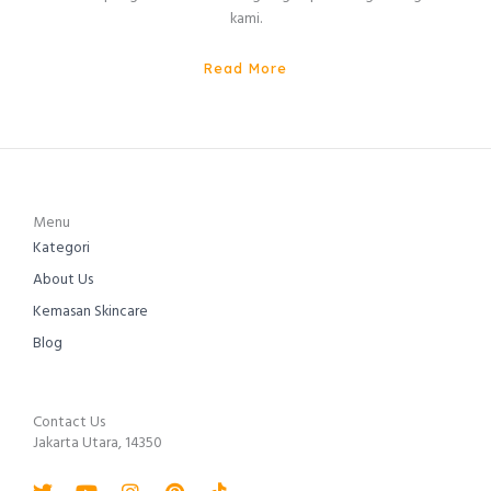
kami.
Read More
Menu
Kategori
About Us
Kemasan Skincare
Blog
Contact Us
Jakarta Utara, 14350
Twitter
Youtube
Instagram
Pinterest
Tiktok