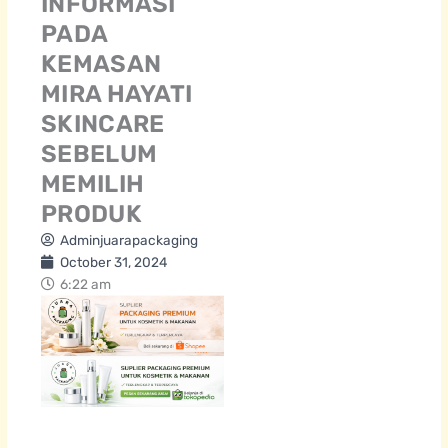
INFORMASI
PADA
KEMASAN
MIRA HAYATI
SKINCARE
SEBELUM
MEMILIH
PRODUK
Adminjuarapackaging
October 31, 2024
6:22 am