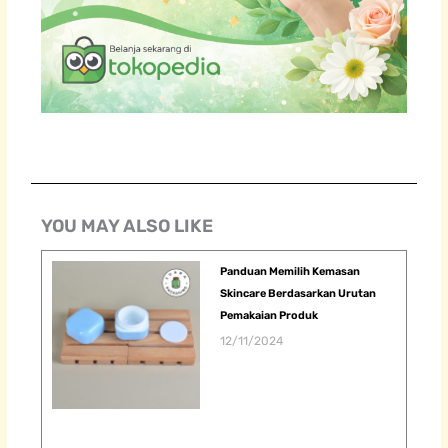
YOU MAY ALSO LIKE
Panduan Memilih Kemasan
Skincare Berdasarkan Urutan
Pemakaian Produk
12/11/2024