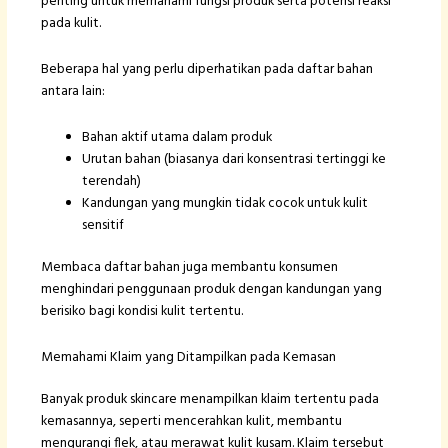
penting untuk memahami fungsi produk serta potensi reaksi
pada kulit.
Beberapa hal yang perlu diperhatikan pada daftar bahan
antara lain:
Bahan aktif utama dalam produk
Urutan bahan (biasanya dari konsentrasi tertinggi ke
terendah)
Kandungan yang mungkin tidak cocok untuk kulit
sensitif
Membaca daftar bahan juga membantu konsumen
menghindari penggunaan produk dengan kandungan yang
berisiko bagi kondisi kulit tertentu.
Memahami Klaim yang Ditampilkan pada Kemasan
Banyak produk skincare menampilkan klaim tertentu pada
kemasannya, seperti mencerahkan kulit, membantu
mengurangi flek, atau merawat kulit kusam. Klaim tersebut