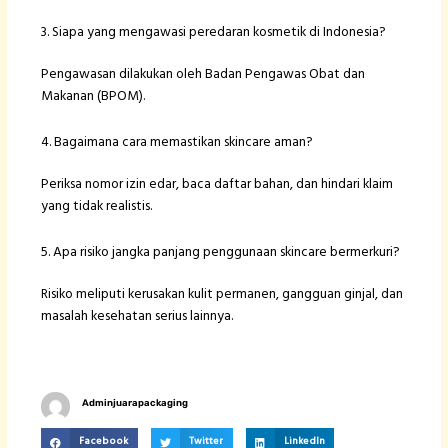
3. Siapa yang mengawasi peredaran kosmetik di Indonesia?
Pengawasan dilakukan oleh Badan Pengawas Obat dan
Makanan (BPOM).
4. Bagaimana cara memastikan skincare aman?
Periksa nomor izin edar, baca daftar bahan, dan hindari klaim
yang tidak realistis.
5. Apa risiko jangka panjang penggunaan skincare bermerkuri?
Risiko meliputi kerusakan kulit permanen, gangguan ginjal, dan
masalah kesehatan serius lainnya.
Adminjuarapackaging
Facebook
Twitter
LinkedIn