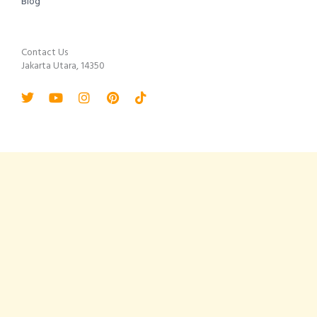
Blog
Contact Us
Jakarta Utara, 14350
Twitter
Youtube
Instagram
Pinterest
Tiktok