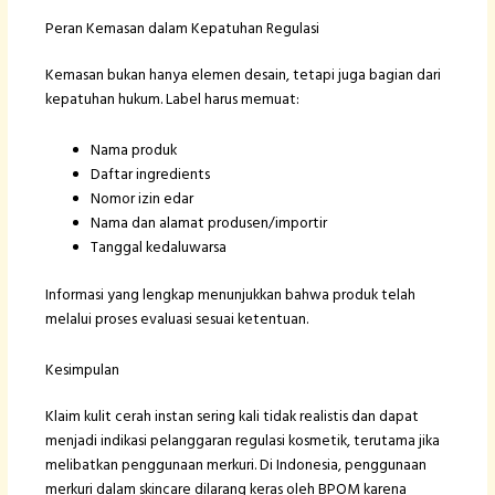
Peran Kemasan dalam Kepatuhan Regulasi
Kemasan bukan hanya elemen desain, tetapi juga bagian dari
kepatuhan hukum. Label harus memuat:
Nama produk
Daftar ingredients
Nomor izin edar
Nama dan alamat produsen/importir
Tanggal kedaluwarsa
Informasi yang lengkap menunjukkan bahwa produk telah
melalui proses evaluasi sesuai ketentuan.
Kesimpulan
Klaim kulit cerah instan sering kali tidak realistis dan dapat
menjadi indikasi pelanggaran regulasi kosmetik, terutama jika
melibatkan penggunaan merkuri. Di Indonesia, penggunaan
merkuri dalam skincare dilarang keras oleh BPOM karena