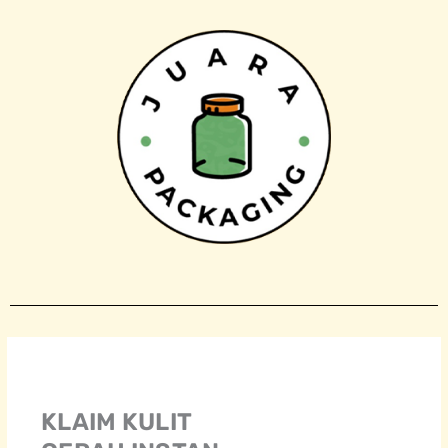
Skip
to
content
KLAIM KULIT