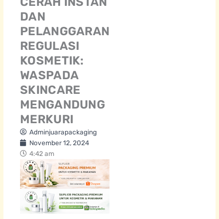
CERAH INSTAN
DAN
PELANGGARAN
REGULASI
KOSMETIK:
WASPADA
SKINCARE
MENGANDUNG
MERKURI
Adminjuarapackaging
November 12, 2024
4:42 am