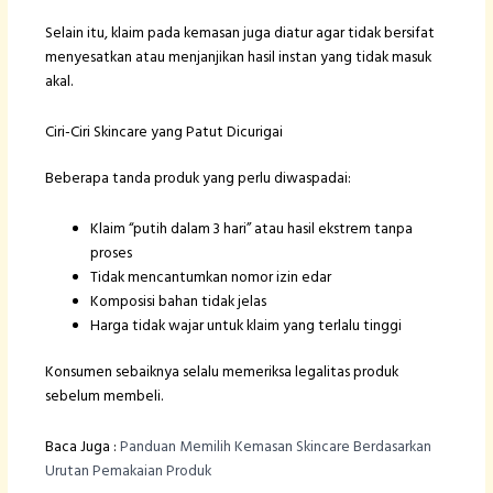
Selain itu, klaim pada kemasan juga diatur agar tidak bersifat
menyesatkan atau menjanjikan hasil instan yang tidak masuk
akal.
Ciri-Ciri Skincare yang Patut Dicurigai
Beberapa tanda produk yang perlu diwaspadai:
Klaim “putih dalam 3 hari” atau hasil ekstrem tanpa
proses
Tidak mencantumkan nomor izin edar
Komposisi bahan tidak jelas
Harga tidak wajar untuk klaim yang terlalu tinggi
Konsumen sebaiknya selalu memeriksa legalitas produk
sebelum membeli.
Baca Juga :
Panduan Memilih Kemasan Skincare Berdasarkan
Urutan Pemakaian Produk