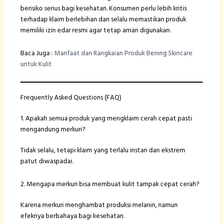
berisiko serius bagi kesehatan. Konsumen perlu lebih kritis
terhadap klaim berlebihan dan selalu memastikan produk
memiliki izin edar resmi agar tetap aman digunakan.
Baca Juga :
Manfaat dan Rangkaian Produk Bening Skincare
untuk Kulit
Frequently Asked Questions (FAQ)
1. Apakah semua produk yang mengklaim cerah cepat pasti
mengandung merkuri?
Tidak selalu, tetapi klaim yang terlalu instan dan ekstrem
patut diwaspadai.
2. Mengapa merkuri bisa membuat kulit tampak cepat cerah?
Karena merkuri menghambat produksi melanin, namun
efeknya berbahaya bagi kesehatan.